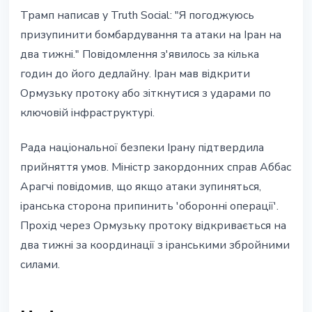
Трамп написав у Truth Social: "Я погоджуюсь
призупинити бомбардування та атаки на Іран на
два тижні." Повідомлення з'явилось за кілька
годин до його дедлайну. Іран мав відкрити
Ормузьку протоку або зіткнутися з ударами по
ключовій інфраструктурі.
Рада національної безпеки Ірану підтвердила
прийняття умов. Міністр закордонних справ Аббас
Арагчі повідомив, що якщо атаки зупиняться,
іранська сторона припинить 'оборонні операції'.
Прохід через Ормузьку протоку відкривається на
два тижні за координації з іранськими збройними
силами.