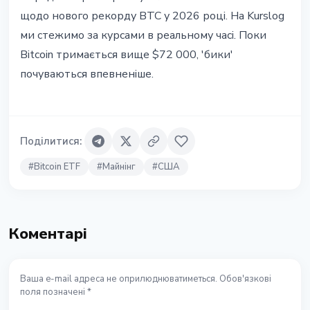
щодо нового рекорду BTC у 2026 році. На Kurslog
ми стежимо за курсами в реальному часі. Поки
Bitcoin тримається вище $72 000, 'бики'
почуваються впевненіше.
Поділитися
:
#
Bitcoin ETF
#
Майнінг
#
США
Коментарі
Ваша e-mail адреса не оприлюднюватиметься. Обов'язкові
поля позначені *