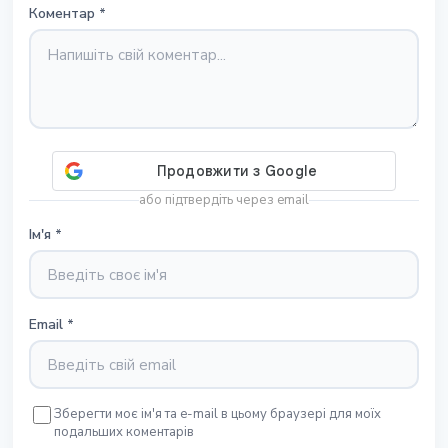
Коментар
*
або підтвердіть через email
Ім'я
*
Email
*
Зберегти моє ім'я та e-mail в цьому браузері для моїх
подальших коментарів