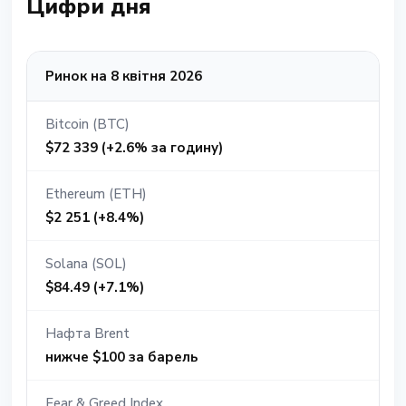
Цифри дня
Ринок на 8 квітня 2026
Bitcoin (BTC)
$72 339 (+2.6% за годину)
Ethereum (ETH)
$2 251 (+8.4%)
Solana (SOL)
$84.49 (+7.1%)
Нафта Brent
нижче $100 за барель
Fear & Greed Index