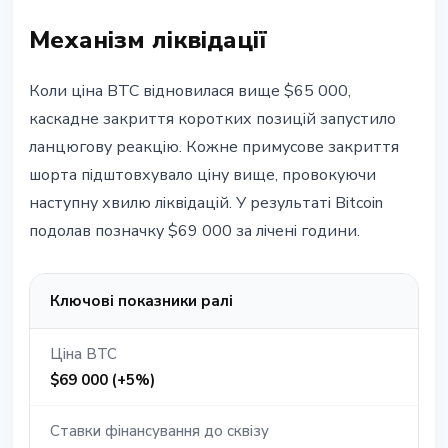
Механізм ліквідації
Коли ціна BTC відновилася вище $65 000,
каскадне закриття коротких позицій запустило
ланцюгову реакцію. Кожне примусове закриття
шорта підштовхувало ціну вище, провокуючи
наступну хвилю ліквідацій. У результаті Bitcoin
подолав позначку $69 000 за лічені години.
Ключові показники ралі
Ціна BTC
$69 000 (+5%)
Ставки фінансування до сквізу