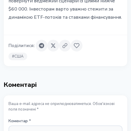
повернути ведмежий сценарій із цілями нижче
$60 000. Інвесторам варто уважно стежити за
динамікою ETF-потоків та ставками фінансування.
Поділитися
:
#
США
Коментарі
Ваша e-mail адреса не оприлюднюватиметься. Обов'язкові
поля позначені *
Коментар
*