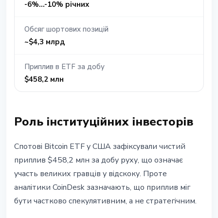
-6%...-10% річних
Обсяг шортових позицій
~$4,3 млрд
Приплив в ETF за добу
$458,2 млн
Роль інституційних інвесторів
Спотові Bitcoin ETF у США зафіксували чистий
приплив $458,2 млн за добу руху, що означає
участь великих гравців у відскоку. Проте
аналітики CoinDesk зазначають, що приплив міг
бути частково спекулятивним, а не стратегічним.