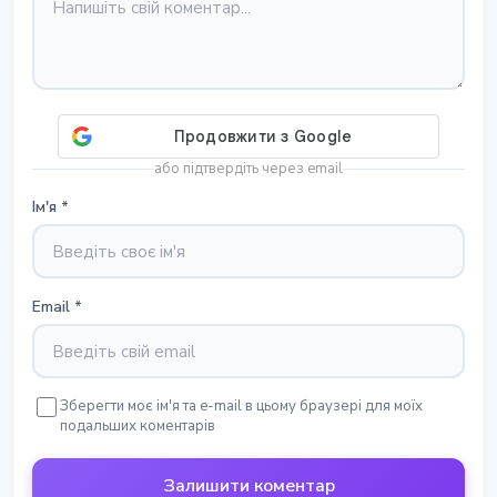
або підтвердіть через email
Ім'я
*
Email
*
Зберегти моє ім'я та e-mail в цьому браузері для моїх
подальших коментарів
Залишити коментар