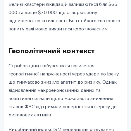
Великі кластери ліквідацій залишаються біля $65
000 та вище $70 000, що створює зону
підвищеної волатильності. Без стійкого спотового
попиту ралі може виявитися короткочасним.
Геополітичний контекст
Стрибок ціни відбувся після посилення
геополітичної напруженості через удари по Ірану,
що тимчасово знизило апетит до ризику. Однак
відновлення макроекономічних даних та
позитивні сигнали щодо можливого зниження
ставок ФРС підтримали повернення інтересу до
ризикових активів.
Виробничий індекс ISM перевищив очікування