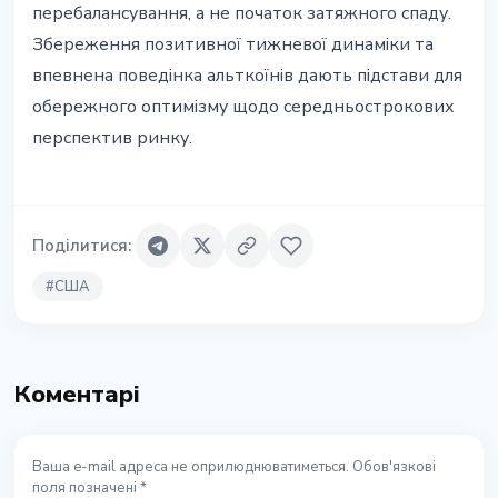
перебалансування, а не початок затяжного спаду.
Збереження позитивної тижневої динаміки та
впевнена поведінка альткоїнів дають підстави для
обережного оптимізму щодо середньострокових
перспектив ринку.
Поділитися
:
#
США
Коментарі
Ваша e-mail адреса не оприлюднюватиметься. Обов'язкові
поля позначені *