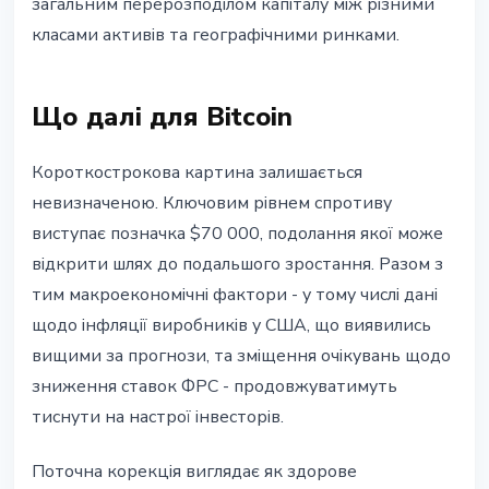
загальним перерозподілом капіталу між різними
класами активів та географічними ринками.
Що далі для Bitcoin
Короткострокова картина залишається
невизначеною. Ключовим рівнем спротиву
виступає позначка $70 000, подолання якої може
відкрити шлях до подальшого зростання. Разом з
тим макроекономічні фактори - у тому числі дані
щодо інфляції виробників у США, що виявились
вищими за прогнози, та зміщення очікувань щодо
зниження ставок ФРС - продовжуватимуть
тиснути на настрої інвесторів.
Поточна корекція виглядає як здорове