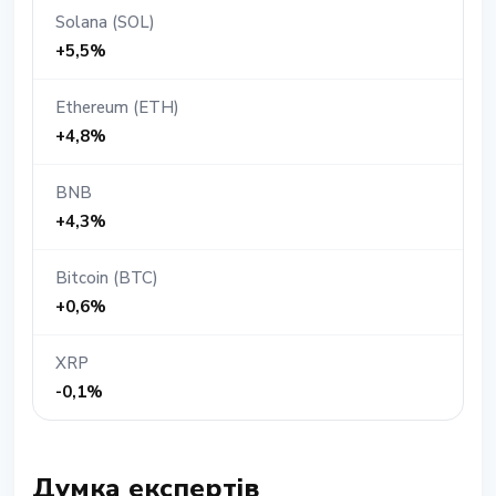
Solana (SOL)
+5,5%
Ethereum (ETH)
+4,8%
BNB
+4,3%
Bitcoin (BTC)
+0,6%
XRP
-0,1%
Думка експертів