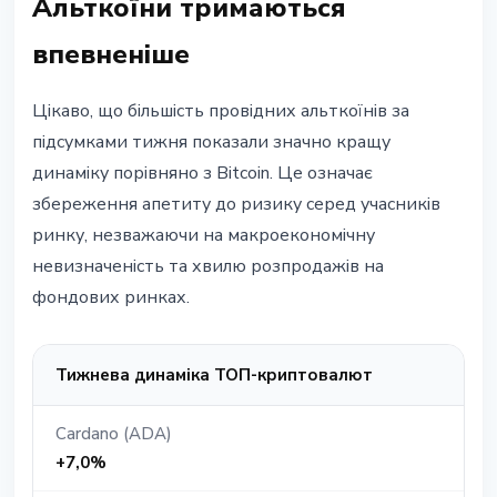
Альткоїни тримаються
впевненіше
Цікаво, що більшість провідних альткоїнів за
підсумками тижня показали значно кращу
динаміку порівняно з Bitcoin. Це означає
збереження апетиту до ризику серед учасників
ринку, незважаючи на макроекономічну
невизначеність та хвилю розпродажів на
фондових ринках.
Тижнева динаміка ТОП-криптовалют
Cardano (ADA)
+7,0%