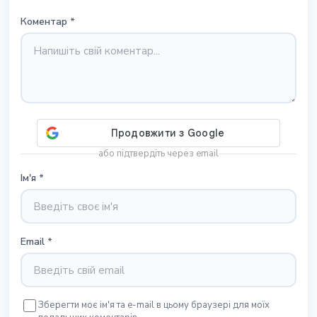
Коментар
*
або підтвердіть через email
Ім'я
*
Email
*
Зберегти моє ім'я та e-mail в цьому браузері для моїх