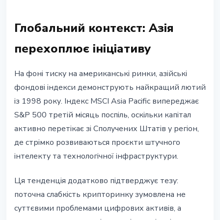
Глобальний контекст: Азія
перехоплює ініціативу
На фоні тиску на американські ринки, азійські
фондові індекси демонструють найкращий лютий
із 1998 року. Індекс MSCI Asia Pacific випереджає
S&P 500 третій місяць поспіль, оскільки капітал
активно перетікає зі Сполучених Штатів у регіон,
де стрімко розвиваються проєкти штучного
інтелекту та технологічної інфраструктури.
Ця тенденція додатково підтверджує тезу:
поточна слабкість крипторинку зумовлена не
суттєвими проблемами цифрових активів, а