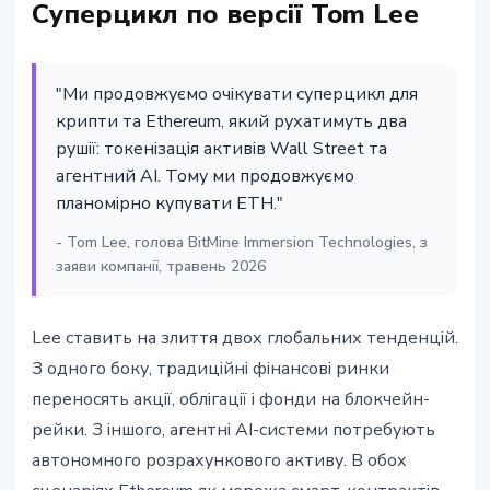
Суперцикл по версії Tom Lee
"Ми продовжуємо очікувати суперцикл для
крипти та Ethereum, який рухатимуть два
рушії: токенізація активів Wall Street та
агентний AI. Тому ми продовжуємо
планомірно купувати ETH."
- Tom Lee, голова BitMine Immersion Technologies, з
заяви компанії, травень 2026
Lee ставить на злиття двох глобальних тенденцій.
З одного боку, традиційні фінансові ринки
переносять акції, облігації і фонди на блокчейн-
рейки. З іншого, агентні AI-системи потребують
автономного розрахункового активу. В обох