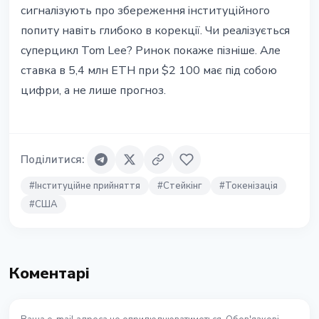
сигналізують про збереження інституційного
попиту навіть глибоко в корекції. Чи реалізується
суперцикл Tom Lee? Ринок покаже пізніше. Але
ставка в 5,4 млн ETH при $2 100 має під собою
цифри, а не лише прогноз.
Поділитися
:
#
Інституційне прийняття
#
Стейкінг
#
Токенізація
#
США
Коментарі