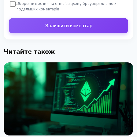
Зберегти моє ім'я та e-mail в цьому браузері для моїх
подальших коментарів
Залишити коментар
Читайте також