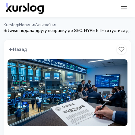
Kurslog
Новини
Альткоїни
›
›
›
Bitwise подала другу поправку до SEC: HYPE ETF готується до запуску
←
Назад