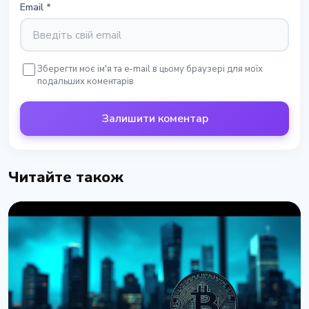
Email
*
Зберегти моє ім'я та e-mail в цьому браузері для моїх
подальших коментарів
Залишити коментар
Читайте також