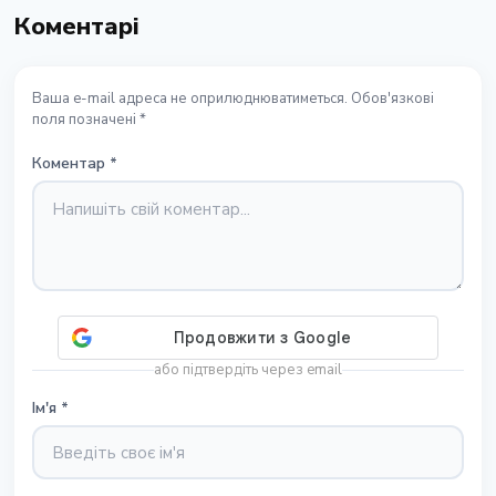
Коментарі
Ваша e-mail адреса не оприлюднюватиметься. Обов'язкові
поля позначені *
Коментар
*
або підтвердіть через email
Ім'я
*