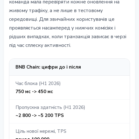
команда мала перевіряти кожне оновлення на
живому трафіку, а не лише в тестовому
середовищі. Для звичайних користувачів це
проявляється насамперед у нижчих комісіях і
рідших випадках, коли транзакція зависає в черзі
під час сплеску активності.
BNB Chain: цифри до і після
Час блока (H1 2026)
750 мс -> 450 мс
Пропускна здатність (H1 2026)
~2 800 -> ~5 200 TPS
Ціль нової мережі, TPS