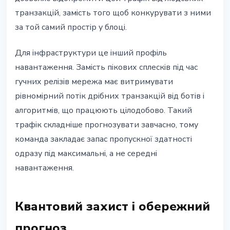
транзакцій, замість того щоб конкурувати з ними
за той самий простір у блоці.
Для інфраструктури це інший профіль
навантаження. Замість пікових сплесків під час
гучних релізів мережа має витримувати
рівномірний потік дрібних транзакцій від ботів і
алгоритмів, що працюють цілодобово. Такий
трафік складніше прогнозувати завчасно, тому
команда закладає запас пропускної здатності
одразу під максимальні, а не середні
навантаження.
Квантовий захист і обережний
прогноз