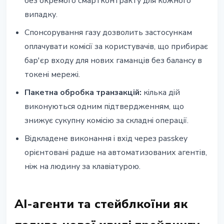
без окремого смартконтракту для кожного
випадку.
Спонсорування газу дозволить застосункам
оплачувати комісії за користувачів, що прибирає
бар'єр входу для нових гаманців без балансу в
токені мережі.
Пакетна обробка транзакцій:
кілька дій
виконуються одним підтвердженням, що
знижує сукупну комісію за складні операції.
Відкладене виконання і вхід через passkey
орієнтовані радше на автоматизованих агентів,
ніж на людину за клавіатурою.
AI-агенти та стейблкоїни як