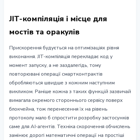
JIT-компіляція і місце для
мостів та оракулів
Прискорення будується на оптимізаціях рівня
виконання. JIT-компіляція перекладає код у
момент запуску, а не заздалегідь, тому
повторювані операції смартконтрактів
обробляються швидше з кожним наступним
викликом. Раніше кожна з таких функцій зазвичай
вимагала окремого стороннього сервісу поверх
блокчейна, тож перенесення їх на рівень
протоколу мало б спростити розробку застосунків
саме для AI-агентів. Техніка скорочення обчислень
замінює дорогі математичні операції на простіші