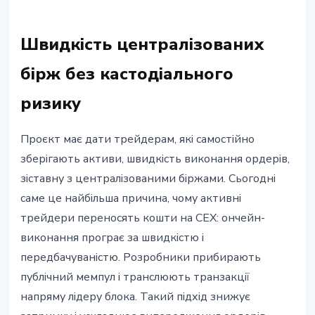
Швидкість централізованих
бірж без кастодіального
ризику
Проєкт має дати трейдерам, які самостійно
зберігають активи, швидкість виконання ордерів,
зіставну з централізованими біржами. Сьогодні
саме це найбільша причина, чому активні
трейдери переносять кошти на CEX: ончейн-
виконання програє за швидкістю і
передбачуваністю. Розробники прибирають
публічний мемпул і транслюють транзакції
напряму лідеру блока. Такий підхід знижує