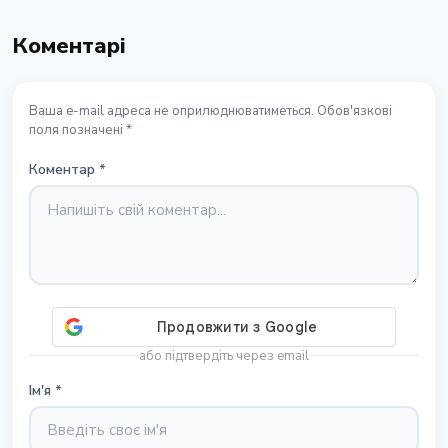
Коментарі
Ваша e-mail адреса не оприлюднюватиметься. Обов'язкові
поля позначені *
Коментар
*
або підтвердіть через email
Ім'я
*