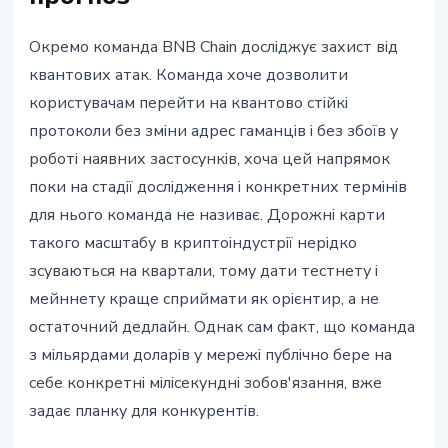
Окремо команда BNB Chain досліджує захист від
квантових атак. Команда хоче дозволити
користувачам перейти на квантово стійкі
протоколи без зміни адрес гаманців і без збоїв у
роботі наявних застосунків, хоча цей напрямок
поки на стадії дослідження і конкретних термінів
для нього команда не називає. Дорожні карти
такого масштабу в криптоіндустрії нерідко
зсуваються на квартали, тому дати тестнету і
мейннету краще сприймати як орієнтир, а не
остаточний дедлайн. Однак сам факт, що команда
з мільярдами доларів у мережі публічно бере на
себе конкретні мілісекундні зобов'язання, вже
задає планку для конкурентів.