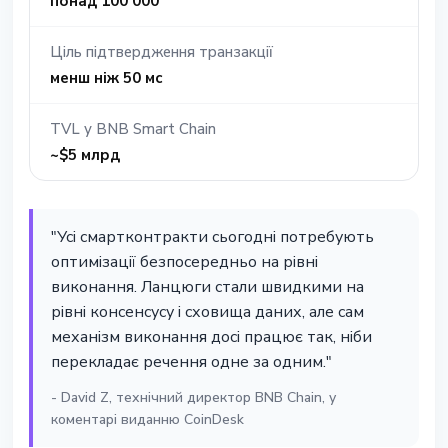
понад 100 000
Ціль підтвердження транзакції
менш ніж 50 мс
TVL у BNB Smart Chain
~$5 млрд
"Усі смартконтракти сьогодні потребують
оптимізації безпосередньо на рівні
виконання. Ланцюги стали швидкими на
рівні консенсусу і сховища даних, але сам
механізм виконання досі працює так, ніби
перекладає речення одне за одним."
- David Z, технічний директор BNB Chain, у
коментарі виданню CoinDesk