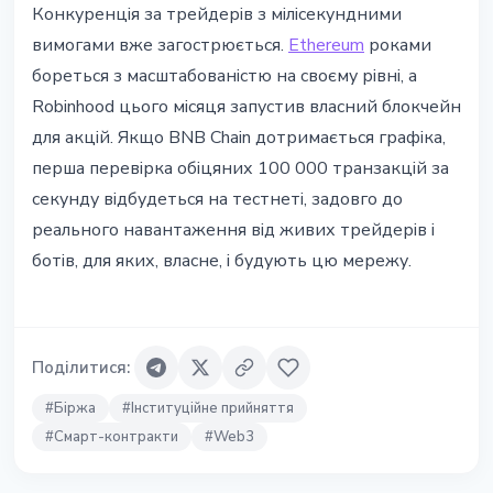
Конкуренція за трейдерів з мілісекундними
вимогами вже загострюється.
Ethereum
роками
бореться з масштабованістю на своєму рівні, а
Robinhood цього місяця запустив власний блокчейн
для акцій. Якщо BNB Chain дотримається графіка,
перша перевірка обіцяних 100 000 транзакцій за
секунду відбудеться на тестнеті, задовго до
реального навантаження від живих трейдерів і
ботів, для яких, власне, і будують цю мережу.
Поділитися
:
#
Біржа
#
Інституційне прийняття
#
Смарт-контракти
#
Web3