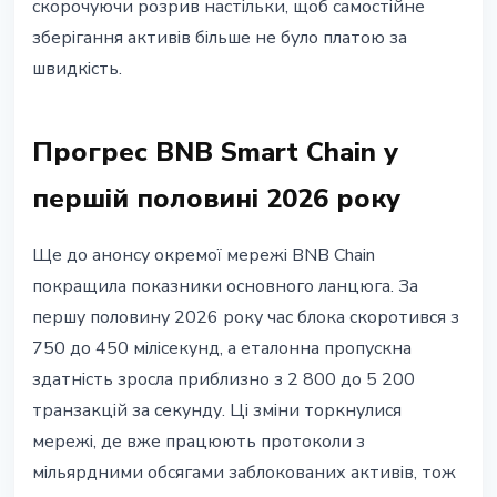
скорочуючи розрив настільки, щоб самостійне
зберігання активів більше не було платою за
швидкість.
Прогрес BNB Smart Chain у
першій половині 2026 року
Ще до анонсу окремої мережі BNB Chain
покращила показники основного ланцюга. За
першу половину 2026 року час блока скоротився з
750 до 450 мілісекунд, а еталонна пропускна
здатність зросла приблизно з 2 800 до 5 200
транзакцій за секунду. Ці зміни торкнулися
мережі, де вже працюють протоколи з
мільярдними обсягами заблокованих активів, тож