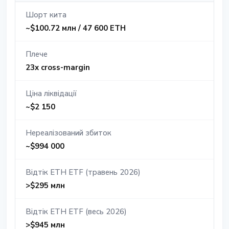
Шорт кита
~$100.72 млн / 47 600 ETH
Плече
23x cross-margin
Ціна ліквідації
~$2 150
Нереалізований збиток
~$994 000
Відтік ETH ETF (травень 2026)
>$295 млн
Відтік ETH ETF (весь 2026)
>$945 млн