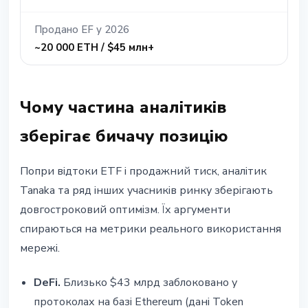
Продано EF у 2026
~20 000 ETH / $45 млн+
Чому частина аналітиків
зберігає бичачу позицію
Попри відтоки ETF і продажний тиск, аналітик
Tanaka та ряд інших учасників ринку зберігають
довгостроковий оптимізм. Їх аргументи
спираються на метрики реального використання
мережі.
DeFi.
Близько $43 млрд заблоковано у
протоколах на базі Ethereum (дані Token