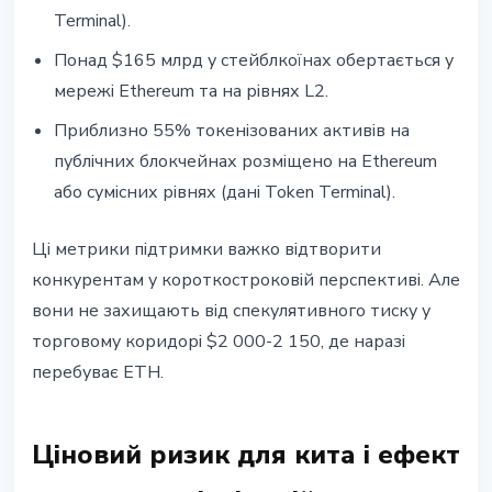
Terminal).
Понад $165 млрд у стейблкоїнах обертається у
мережі Ethereum та на рівнях L2.
Приблизно 55% токенізованих активів на
публічних блокчейнах розміщено на Ethereum
або сумісних рівнях (дані Token Terminal).
Ці метрики підтримки важко відтворити
конкурентам у короткостроковій перспективі. Але
вони не захищають від спекулятивного тиску у
торговому коридорі $2 000-2 150, де наразі
перебуває ETH.
Ціновий ризик для кита і ефект