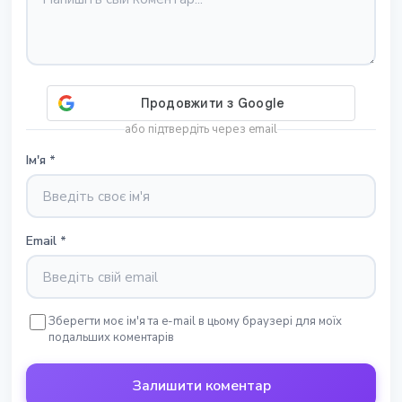
або підтвердіть через email
Ім'я
*
Email
*
Зберегти моє ім'я та e-mail в цьому браузері для моїх
подальших коментарів
Залишити коментар