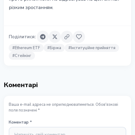
різким зростанням.
Поділитися
:
#
Ethereum ETF
#
Біржа
#
Інституційне прийняття
#
Стейкінг
Коментарі
Ваша e-mail адреса не оприлюднюватиметься. Обов'язкові
поля позначені *
Коментар
*