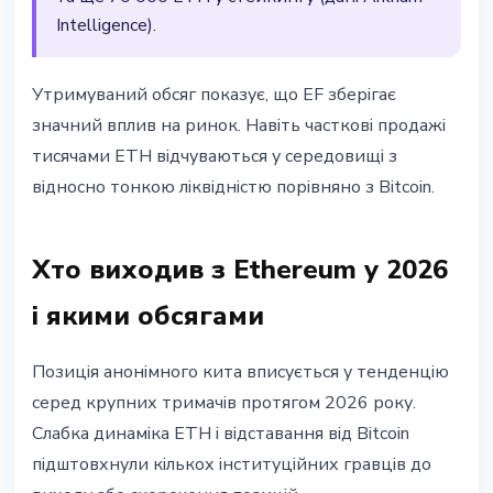
Intelligence).
Утримуваний обсяг показує, що EF зберігає
значний вплив на ринок. Навіть часткові продажі
тисячами ETH відчуваються у середовищі з
відносно тонкою ліквідністю порівняно з Bitcoin.
Хто виходив з Ethereum у 2026
і якими обсягами
Позиція анонімного кита вписується у тенденцію
серед крупних тримачів протягом 2026 року.
Слабка динаміка ETH і відставання від Bitcoin
підштовхнули кількох інституційних гравців до