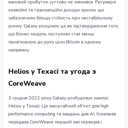
валовий прибуток суттєво не змінився. Регулярні
комісійні та транзакційні доходи зросли, що
забезпечило більшу стійкість при нестабільному
ринку. Galaxy розцінює це як підтвердження того,
що бізнес-модель поступово стає менш
прив'язаною до руху ціни Bitcoin в одному
напрямку.
Helios у Техасі та угода з
CoreWeave
З грудня 2022 року Galaxy розбудовує кампус
Helios у Техасі. Це масштабний об'єкт для high
performance computing та завдань для AI. Компанія
передала CoreWeave перший зал серверів і