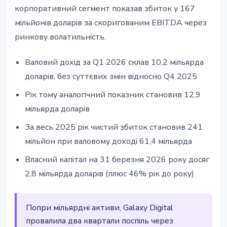
корпоративний сегмент показав збиток у 167
мільйонів доларів за скоригованим EBITDA через
ринкову волатильність.
Валовий дохід за Q1 2026 склав 10,2 мільярда
доларів, без суттєвих змін відносно Q4 2025
Рік тому аналогічний показник становив 12,9
мільярда доларів
За весь 2025 рік чистий збиток становив 241
мільйон при валовому доході 61,4 мільярда
Власний капітал на 31 березня 2026 року досяг
2,8 мільярда доларів (плюс 46% рік до року)
Попри мільярдні активи, Galaxy Digital
провалила два квартали поспіль через