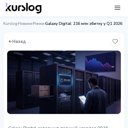
Kurslog
Новини
Ринки
Galaxy Digital: 216 млн збитку у Q1 2026
›
›
›
←
Назад
РИНКИ