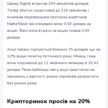
Galaxy Digital втратив 295 мільйонів доларів.
Тепер збиток скоротився до 216 мільйонів, і
компанія перевершила прогнози аналітиків
MarketBeat, які очікували мінус 0,59 долара на
акцію. Фактична втрата на акцію склала 0,49
долара.
Акції Galaxy торгуються близько 25 доларів, що на
12% вище початку поточного року. Місяць тому
вони опускалися до 11-місячного мінімуму в 16,43
долара. Після публікації звіту акції практично не
змінились у вартості, ринок сприйняв результати
без різких рухів.
Крипторинок просів на 20%