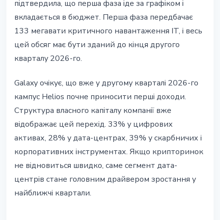
підтвердила, що перша фаза іде за графіком і
вкладається в бюджет. Перша фаза передбачає
133 мегавати критичного навантаження IT, і весь
цей обсяг має бути зданий до кінця другого
кварталу 2026-го.
Galaxy очікує, що вже у другому кварталі 2026-го
кампус Helios почне приносити перші доходи.
Структура власного капіталу компанії вже
відображає цей перехід. 33% у цифрових
активах, 28% у дата-центрах, 39% у скарбничих і
корпоративних інструментах. Якщо крипторинок
не відновиться швидко, саме сегмент дата-
центрів стане головним драйвером зростання у
найближчі квартали.