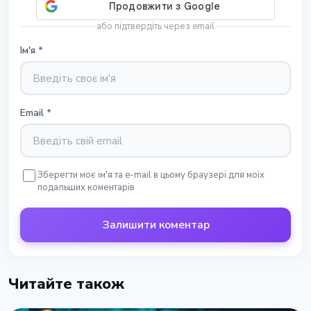
або підтвердіть через email
Ім'я
*
Email
*
Зберегти моє ім'я та e-mail в цьому браузері для моїх
подальших коментарів
Залишити коментар
Читайте також