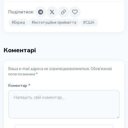
Поділитися
:
#
Біржа
#
Інституційне прийняття
#
США
Коментарі
Ваша e-mail адреса не оприлюднюватиметься. Обов'язкові
поля позначені *
Коментар
*