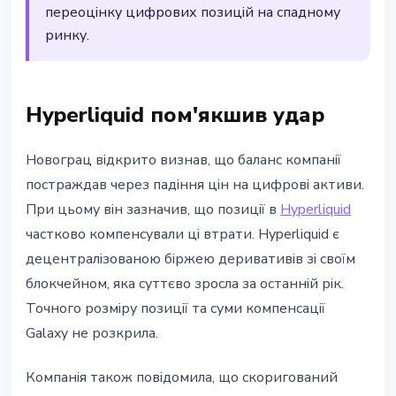
переоцінку цифрових позицій на спадному
ринку.
Hyperliquid пом'якшив удар
Новограц відкрито визнав, що баланс компанії
постраждав через падіння цін на цифрові активи.
При цьому він зазначив, що позиції в
Hyperliquid
частково компенсували ці втрати. Hyperliquid є
децентралізованою біржею деривативів зі своїм
блокчейном, яка суттєво зросла за останній рік.
Точного розміру позиції та суми компенсації
Galaxy не розкрила.
Компанія також повідомила, що скоригований