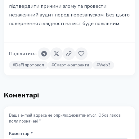
підтвердити причини злому та провести
незалежний аудит перед перезапуском. Без цього
повернення ліквідності на міст буде повільним.
Поділитися
:
#
DeFi протокол
#
Смарт-контракти
#
Web3
Коментарі
Ваша e-mail адреса не оприлюднюватиметься. Обов'язкові
поля позначені *
Коментар
*