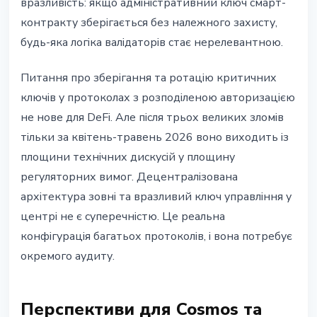
вразливість: якщо адміністративний ключ смарт-
контракту зберігається без належного захисту,
будь-яка логіка валідаторів стає нерелевантною.
Питання про зберігання та ротацію критичних
ключів у протоколах з розподіленою авторизацією
не нове для DeFi. Але після трьох великих зломів
тільки за квітень-травень 2026 воно виходить із
площини технічних дискусій у площину
регуляторних вимог. Децентралізована
архітектура зовні та вразливий ключ управління у
центрі не є суперечністю. Це реальна
конфігурація багатьох протоколів, і вона потребує
окремого аудиту.
Перспективи для Cosmos та