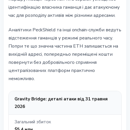
ідентифікацію власника гаманця і дає атакуючому
час для розподілу активів між різними адресами.
Аналітики PeckShield та інші onchain-служби ведуть
відстеження гаманців у режимі реального часу.
Попри те що значна частина ETH залишається на
вихідній адресі, попередньо переміщені кошти
повернути без добровільного сприяння
централізованих платформ практично
неможливо.
Gravity Bridge: деталі атаки від 31 травня
2026
Загальний збиток
$5.4 млн