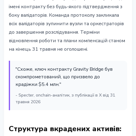
імені контракту без будь-якого підтвердження з
боку валідаторів. Команда протоколу закликала
всіх валідаторів зупинити вузли та оркестраторів
до завершення розслідування. Терміни
відновлення роботи та плани компенсацій станом
на кінець 31 травня не оголошені.
"Схоже, ключ контракту Gravity Bridge був
скомпрометований, що призвело до
крадіжки $5.4 млн."
- Specter, onchain-аналітик, з публікації в X від 31
травня 2026
Структура вкрадених активів: