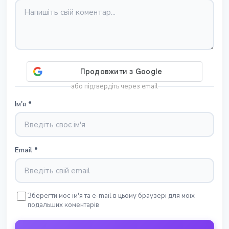
або підтвердіть через email
Ім'я
*
Email
*
Зберегти моє ім'я та e-mail в цьому браузері для моїх
подальших коментарів