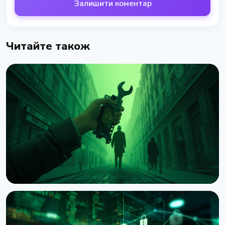
Залишити коментар
Читайте також
НОВИНА
Напади на власників криптовалюти: Chainalysis