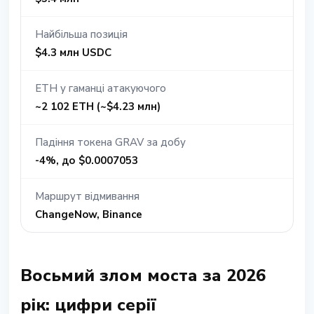
Найбільша позиція
$4.3 млн USDC
ETH у гаманці атакуючого
~2 102 ETH (~$4.23 млн)
Падіння токена GRAV за добу
-4%, до $0.0007053
Маршрут відмивання
ChangeNow, Binance
Восьмий злом моста за 2026
рік: цифри серії