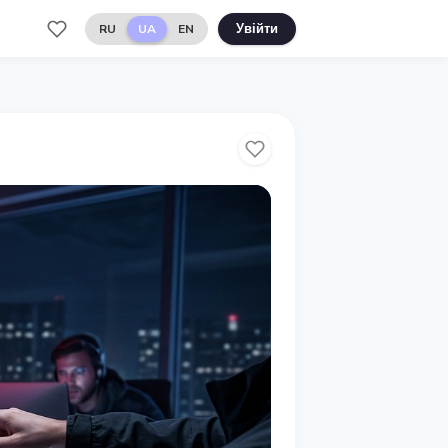
RU
UA
EN
Увійти