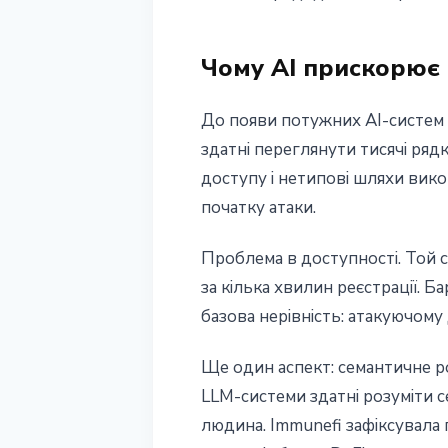
11 червня 2026 р.
4 хв читання
Наталія Дорофєєва
Чому AI прискорює 
До появи потужних AI-систем а
здатні переглянути тисячі рядк
доступу і нетипові шляхи вик
початку атаки.
Проблема в доступності. Той 
за кілька хвилин реєстрації. Б
базова нерівність: атакуючому
Ще один аспект: семантичне ро
LLM-системи здатні розуміти с
людина. Immunefi зафіксувала п