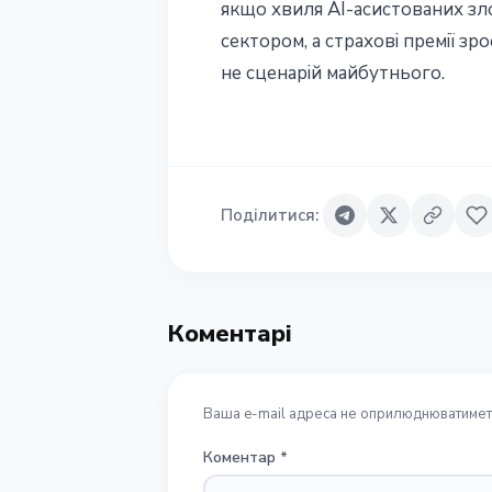
якщо хвиля AI-асистованих зл
сектором, а страхові премії з
не сценарій майбутнього.
Поділитися
:
Коментарі
Ваша e-mail адреса не оприлюднюватиметь
Коментар
*