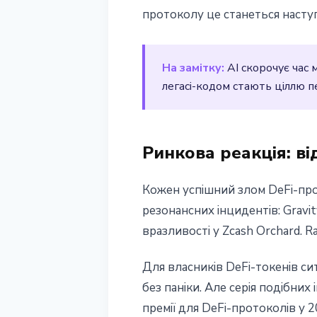
протоколу це станеться наступ
На замітку:
AI скорочує час 
легасі-кодом стають ціллю 
Ринкова реакція: ві
Кожен успішний злом DeFi-про
резонансних інцидентів: Gravit
вразливості у Zcash Orchard. 
Для власників DeFi-токенів си
без паніки. Але серія подібних
премії для DeFi-протоколів у 2