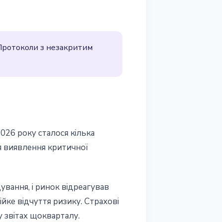
 Протоколи з незакритим
026 року сталося кілька
ля виявлення критичної
ування, і ринок відреагував
ійке відчуття ризику. Страхові
у звітах щокварталу.