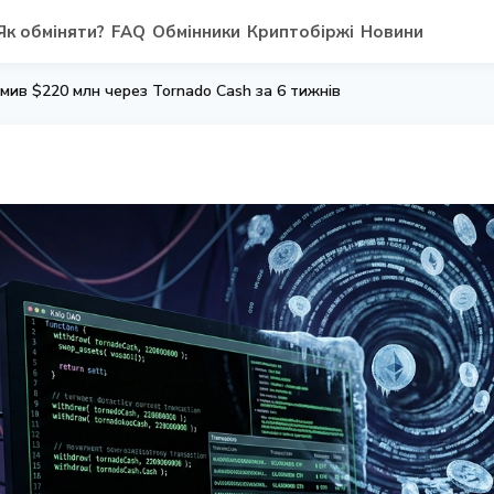
Як обміняти?
FAQ
Обмінники
Криптобіржі
Новини
дмив $220 млн через Tornado Cash за 6 тижнів