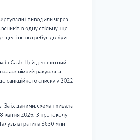
ертували і виводили через
учасників в одну спільну, що
роцес і не потребує довіри
nado Cash. Цей депозитний
 на анонімний рахунок, а
до санкційного списку у 2022
 За їх даними, схема тривала
8 квітня 2026. З протоколу
 Галузь втратила $630 млн