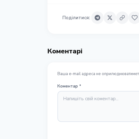
Поділитися
:
Коментарі
Ваша e-mail адреса не оприлюднюватиметь
Коментар
*