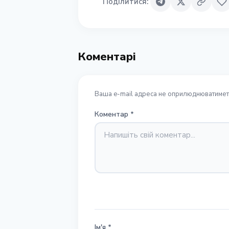
Поділитися
:
Коментарі
Ваша e-mail адреса не оприлюднюватиметь
Коментар
*
Ім'я
*