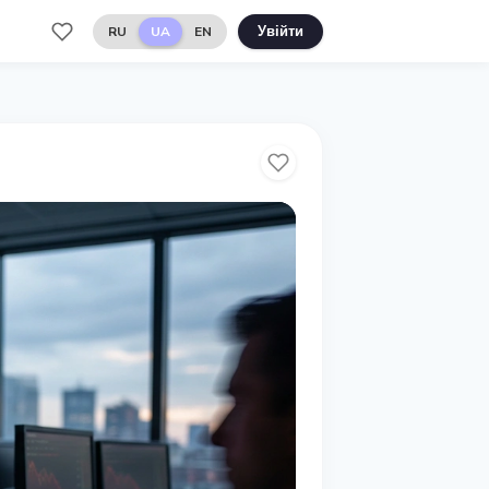
RU
UA
EN
Увійти