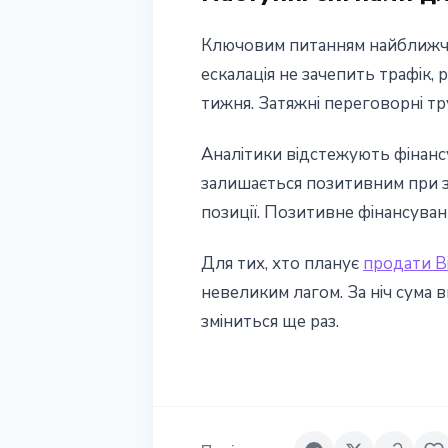
Ключовим питанням найближчи
ескалація не зачепить трафік,
тижня. Затяжні переговорні тр
Аналітики відстежують фінансу
залишається позитивним при зн
позиції. Позитивне фінансуван
Для тих, хто планує
продати Bi
невеликим лагом. За ніч сума 
зміниться ще раз.