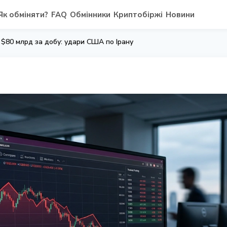
Як обміняти?
FAQ
Обмінники
Криптобіржі
Новини
$80 млрд за добу: удари США по Ірану