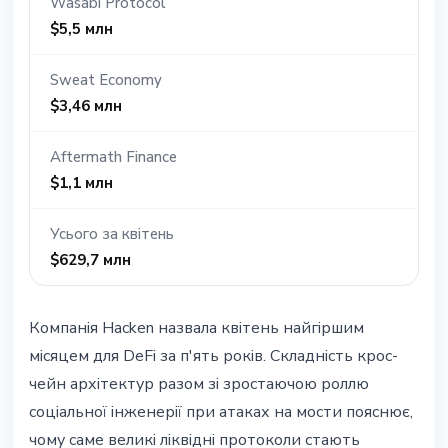
Wasabi Protocol
$5,5 млн
Sweat Economy
$3,46 млн
Aftermath Finance
$1,1 млн
Усього за квітень
$629,7 млн
Компанія Hacken назвала квітень найгіршим
місяцем для DeFi за п'ять років. Складність крос-
чейн архітектур разом зі зростаючою роллю
соціальної інженерії при атаках на мости пояснює,
чому саме великі ліквідні протоколи стають