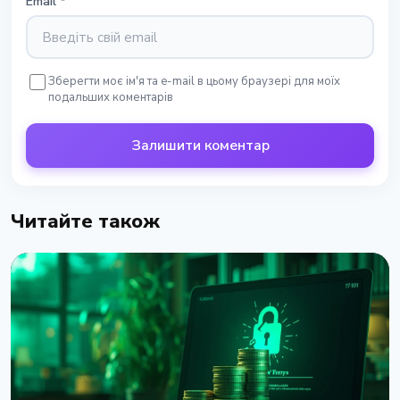
Email
*
Зберегти моє ім'я та e-mail в цьому браузері для моїх
подальших коментарів
Залишити коментар
Читайте також