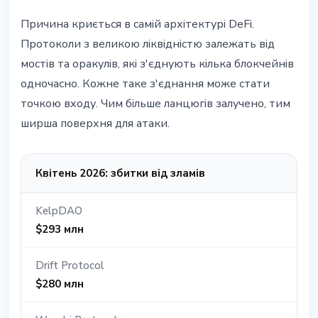
Причина криється в самій архітектурі DeFi.
Протоколи з великою ліквідністю залежать від
мостів та оракулів, які з'єднують кілька блокчейнів
одночасно. Кожне таке з'єднання може стати
точкою входу. Чим більше ланцюгів залучено, тим
ширша поверхня для атаки.
Квітень 2026: збитки від зламів
KelpDAO
$293 млн
Drift Protocol
$280 млн