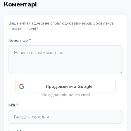
Коментарі
Ваша e-mail адреса не оприлюднюватиметься. Обов'язкові
поля позначені *
Коментар
*
або підтвердіть через email
Ім'я
*