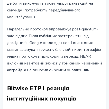
де боти виконують тисячі мікротранзакцій на
секунду і потребують передбачуваного
масштабування.
Паралельно протокол впроваджує post-quantum-
safe підпис. Після публічних застережень від
дослідників Google щодо здатності квантових
машин зламувати сучасну блокчейн-криптографію
кілька протоколів прискорили перехід. NEAR
включив квантовий захист у той самий червневий
апгрейд, а не виносив окремим оновленням.
Bitwise ETP і реакція
інституційних покупців