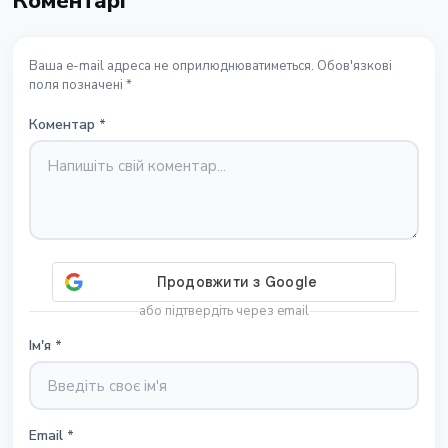
Коментарі
Ваша e-mail адреса не оприлюднюватиметься. Обов'язкові
поля позначені *
Коментар
*
або підтвердіть через email
Ім'я
*
Email
*