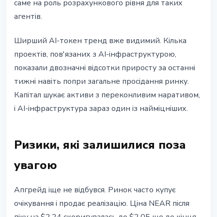
саме на роль розрахункового рівня для таких
агентів.
Ширший AI-токен тренд вже видимий. Кілька
проектів, пов'язаних з AI-інфраструктурою,
показали двозначні відсотки приросту за останні
тижні навіть попри загальне просідання ринку.
Капітал шукає активи з переконливим наративом,
і AI-інфраструктура зараз один із найміцніших.
Ризики, які залишилися поза
увагою
Апгрейд іще не відбувся. Ринок часто купує
очікування і продає реалізацію. Ціна NEAR після