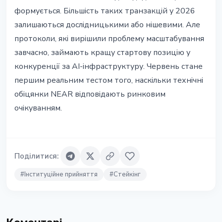
формується. Більшість таких транзакцій у 2026
залишаються дослідницькими або нішевими. Але
протоколи, які вирішили проблему масштабування
завчасно, займають кращу стартову позицію у
конкуренції за AI-інфраструктуру. Червень стане
першим реальним тестом того, наскільки технічні
обіцянки NEAR відповідають ринковим
очікуванням.
Поділитися
:
#
Інституційне прийняття
#
Стейкінг