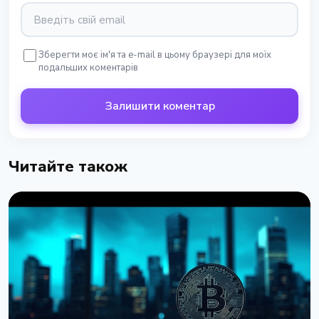
Зберегти моє ім'я та e-mail в цьому браузері для моїх
подальших коментарів
Залишити коментар
Читайте також