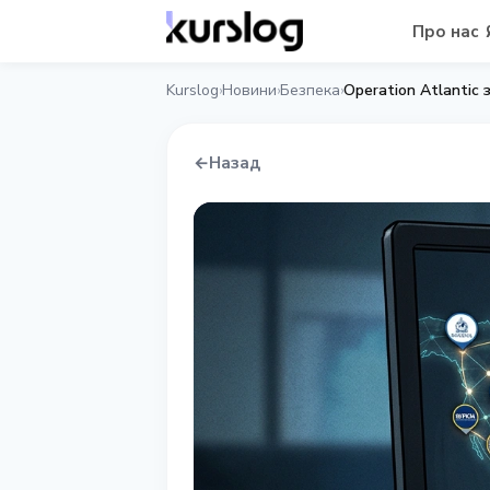
Про нас
Kurslog
Новини
Безпека
Operation Atlantic
›
›
›
←
Назад