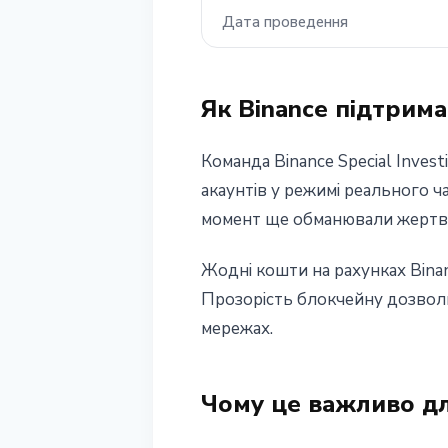
Дата проведення
Як Binance підтрима
Команда Binance Special Inves
акаунтів у режимі реального ча
момент ще обманювали жертв
Жодні кошти на рахунках Binan
Прозорість блокчейну дозволи
мережах.
Чому це важливо дл