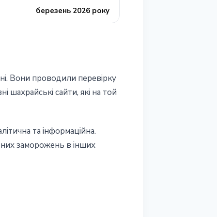
березень 2026 року
оні. Вони проводили перевірку
і шахрайські сайти, які на той
літична та інформаційна.
тних заморожень в інших