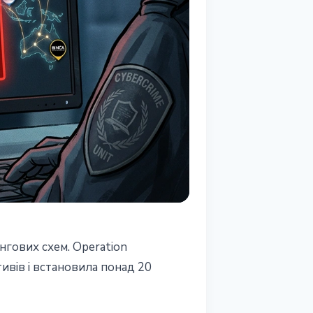
нгових схем. Operation
ивів і встановила понад 20