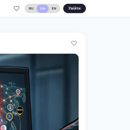
RU
UA
EN
Увійти