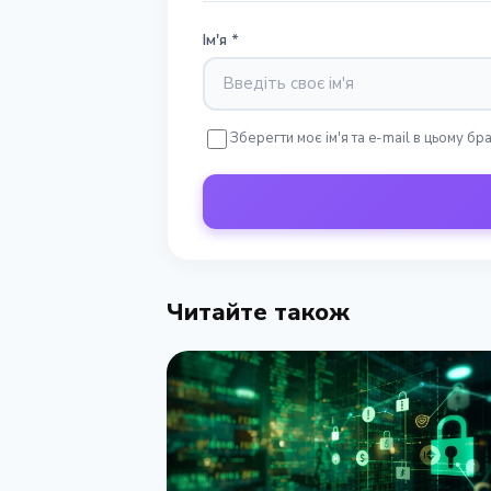
Ім'я
*
Зберегти моє ім'я та e-mail в цьому б
Читайте також