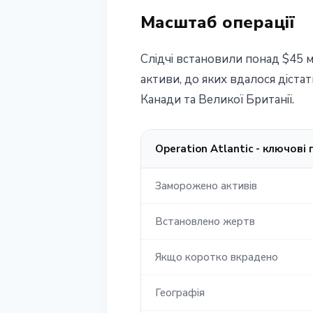
Масштаб операції
Слідчі встановили понад $45 
активи, до яких вдалося дістат
Канади та Великої Британії.
Operation Atlantic - ключові
Заморожено активів
Встановлено жертв
Якщо коротко вкрадено
Географія