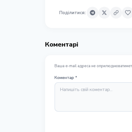
Поділитися
:
Коментарі
Ваша e-mail адреса не оприлюднюватиметь
Коментар
*