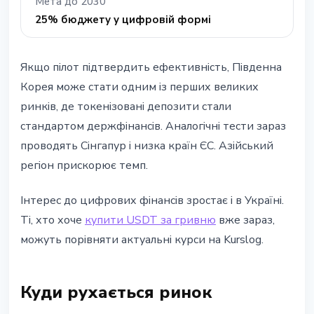
Мета до 2030
25% бюджету у цифровій формі
Якщо пілот підтвердить ефективність, Південна
Корея може стати одним із перших великих
ринків, де токенізовані депозити стали
стандартом держфінансів. Аналогічні тести зараз
проводять Сінгапур і низка країн ЄС. Азійський
регіон прискорює темп.
Інтерес до цифрових фінансів зростає і в Україні.
Ті, хто хоче
купити USDT за гривню
вже зараз,
можуть порівняти актуальні курси на Kurslog.
Куди рухається ринок