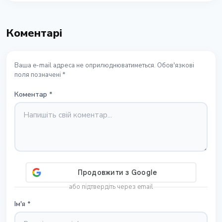
Коментарі
Ваша e-mail адреса не оприлюднюватиметься. Обов'язкові
поля позначені *
Коментар
*
або підтвердіть через email
Ім'я
*