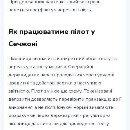
При державних картках такий контроль
ведеться постфактум через звітність.
Як працюватиме пілот у
Сечжоні
Пісочниця визначить конкретний обсяг тесту та
перелік установ-учасників. Операційні
держвидатки зараз проводяться через урядові
кредитні та дебетові картки з наступною
звітністю. Пілот змінює цю схему. Токенізовані
депозити дозволяють перевірити транзакцію до її
виконання, а не після. Існуючі норми вимагають
розрахунків через держкартки - регуляторна
пісочниця дає виняток для проведення тесту.