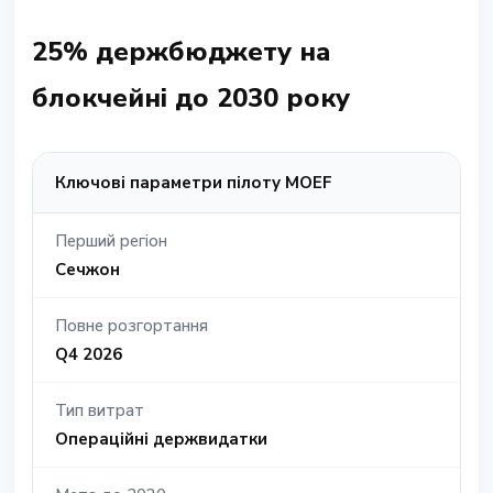
25% держбюджету на
блокчейні до 2030 року
Ключові параметри пілоту MOEF
Перший регіон
Сечжон
Повне розгортання
Q4 2026
Тип витрат
Операційні держвидатки