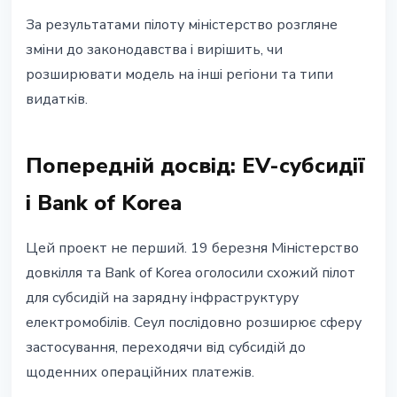
За результатами пілоту міністерство розгляне
зміни до законодавства і вирішить, чи
розширювати модель на інші регіони та типи
видатків.
Попередній досвід: EV-субсидії
і Bank of Korea
Цей проект не перший. 19 березня Міністерство
довкілля та Bank of Korea оголосили схожий пілот
для субсидій на зарядну інфраструктуру
електромобілів. Сеул послідовно розширює сферу
застосування, переходячи від субсидій до
щоденних операційних платежів.