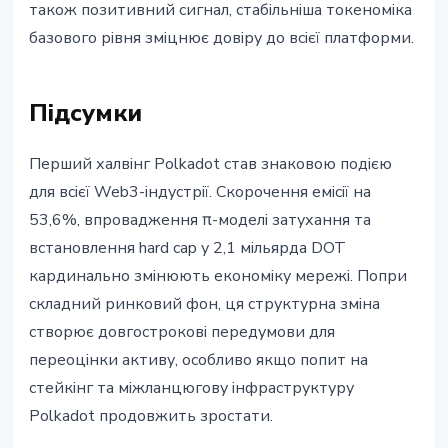
також позитивний сигнал, стабільніша токеноміка
базового рівня зміцнює довіру до всієї платформи.
Підсумки
Перший халвінг Polkadot став знаковою подією
для всієї Web3-індустрії. Скорочення емісії на
53,6%, впровадження π-моделі затухання та
встановлення hard cap у 2,1 мільярда DOT
кардинально змінюють економіку мережі. Попри
складний ринковий фон, ця структурна зміна
створює довгострокові передумови для
переоцінки активу, особливо якщо попит на
стейкінг та міжланцюгову інфраструктуру
Polkadot продовжить зростати.