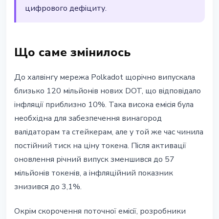
цифрового дефіциту.
Що саме змінилось
До халвінгу мережа Polkadot щорічно випускала
близько 120 мільйонів нових DOT, що відповідало
інфляції приблизно 10%. Така висока емісія була
необхідна для забезпечення винагород
валідаторам та стейкерам, але у той же час чинила
постійний тиск на ціну токена. Після активації
оновлення річний випуск зменшився до 57
мільйонів токенів, а інфляційний показник
знизився до 3,1%.
Окрім скорочення поточної емісії, розробники