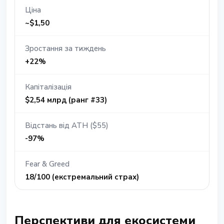
Ціна
~$1,50
Зростання за тиждень
+22%
Капіталізація
$2,54 млрд (ранг #33)
Відстань від ATH ($55)
-97%
Fear & Greed
18/100 (екстремальний страх)
Перспективи для екосистеми