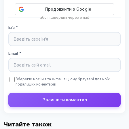
або підтвердіть через email
Ім'я
*
Email
*
Зберегти моє ім'я та e-mail в цьому браузері для моїх
подальших коментарів
Залишити коментар
Читайте також