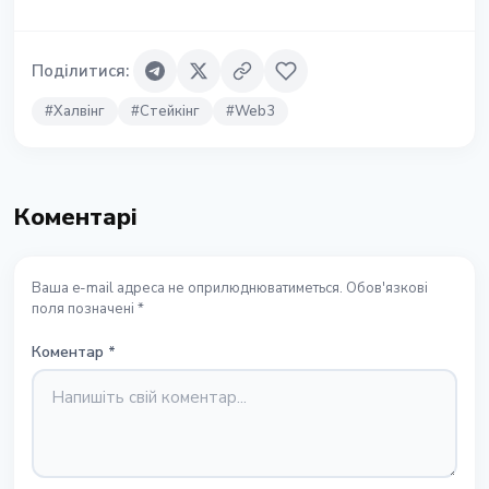
Поділитися
:
#
Халвінг
#
Стейкінг
#
Web3
Коментарі
Ваша e-mail адреса не оприлюднюватиметься. Обов'язкові
поля позначені *
Коментар
*