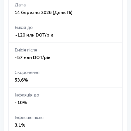
Дата
14 березня 2026 (День Пі)
Емісія до
~120 млн DOT/рік
Емісія після
~57 млн DOT/рік
Скорочення
53,6%
Інфляція до
~10%
Інфляція після
3,1%