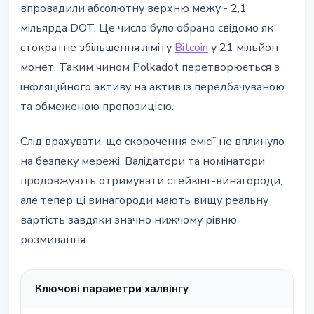
впровадили абсолютну верхню межу - 2,1
мільярда DOT. Це число було обрано свідомо як
стократне збільшення ліміту
Bitcoin
у 21 мільйон
монет. Таким чином Polkadot перетворюється з
інфляційного активу на актив із передбачуваною
та обмеженою пропозицією.
Слід врахувати, що скорочення емісії не вплинуло
на безпеку мережі. Валідатори та номінатори
продовжують отримувати стейкінг-винагороди,
але тепер ці винагороди мають вищу реальну
вартість завдяки значно нижчому рівню
розмивання.
Ключові параметри халвінгу