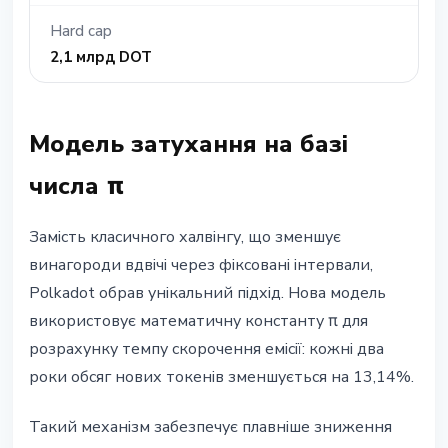
Hard cap
2,1 млрд DOT
Модель затухання на базі
числа π
Замість класичного халвінгу, що зменшує
винагороди вдвічі через фіксовані інтервали,
Polkadot обрав унікальний підхід. Нова модель
використовує математичну константу π для
розрахунку темпу скорочення емісії: кожні два
роки обсяг нових токенів зменшується на 13,14%.
Такий механізм забезпечує плавніше зниження