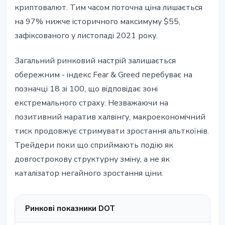
криптовалют. Тим часом поточна ціна лишається
на 97% нижче історичного максимуму $55,
зафіксованого у листопаді 2021 року.
Загальний ринковий настрій залишається
обережним - індекс Fear & Greed перебуває на
позначці 18 зі 100, що відповідає зоні
екстремального страху. Незважаючи на
позитивний наратив халвінгу, макроекономічний
тиск продовжує стримувати зростання альткоїнів.
Трейдери поки що сприймають подію як
довгострокову структурну зміну, а не як
каталізатор негайного зростання ціни.
Ринкові показники DOT