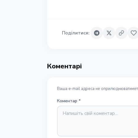
Поділитися
:
Коментарі
Ваша e-mail адреса не оприлюднюватиметь
Коментар
*