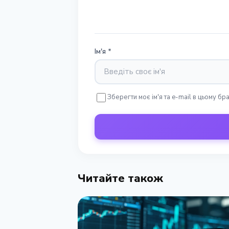
Ім'я
*
Зберегти моє ім'я та e-mail в цьому б
Читайте також