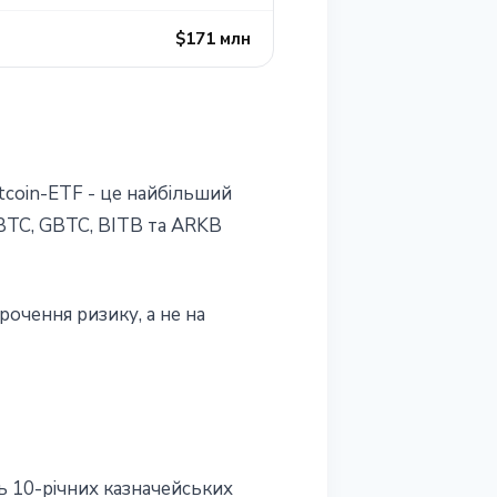
$171 млн
tcoin-ETF - це найбільший
FBTC, GBTC, BITB та ARKB
рочення ризику, а не на
ь 10-річних казначейських