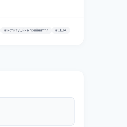
#
Інституційне прийняття
#
США