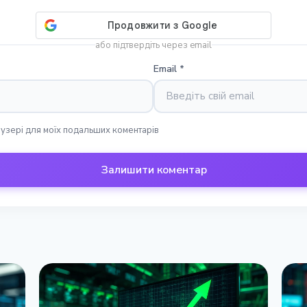
або підтвердіть через email
Email
*
раузері для моїх подальших коментарів
Залишити коментар