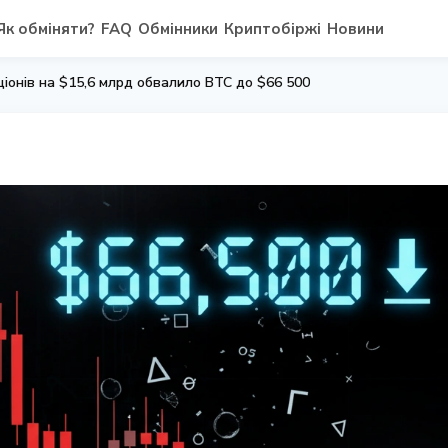
Як обміняти?
FAQ
Обмінники
Криптобіржі
Новини
ціонів на $15,6 млрд обвалило BTC до $66 500