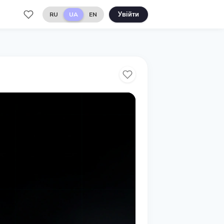
RU
UA
EN
Увійти