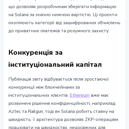
що дозволяє розробникам зберігати інформацію
на Solana за значно нижчою вартістю. Ці проєкти
охоплюють категорії від зашифрованих обчислень
до приватних платежів та розумного захисту.
Конкуренція за
інституціональний капітал
Публікація звіту відбувається після зростаючої
конкуренції між блокчейнами за
інституціональних клієнтів.
Ethereum
вже має
розвинені рішення конфіденційності, наприклад
Aztec та Railgun, тоді як Solana робить ставку на
швидкість: її архітектура дозволяє ZKP-операціям
працювати на швидкостях, недосяжних для