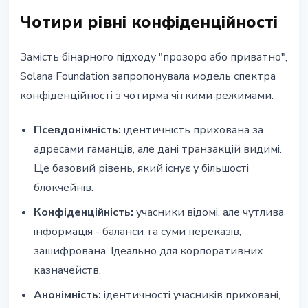
Чотири рівні конфіденційності
Замість бінарного підходу "прозоро або приватно",
Solana Foundation запропонувала модель спектра
конфіденційності з чотирма чіткими режимами:
Псевдонімність:
ідентичність прихована за
адресами гаманців, але дані транзакцій видимі.
Це базовий рівень, який існує у більшості
блокчейнів.
Конфіденційність:
учасники відомі, але чутлива
інформація - баланси та суми переказів,
зашифрована. Ідеально для корпоративних
казначейств.
Анонімність:
ідентичності учасників приховані,