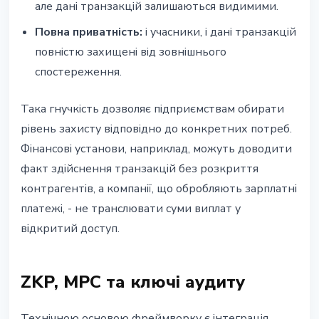
але дані транзакцій залишаються видимими.
Повна приватність:
і учасники, і дані транзакцій
повністю захищені від зовнішнього
спостереження.
Така гнучкість дозволяє підприємствам обирати
рівень захисту відповідно до конкретних потреб.
Фінансові установи, наприклад, можуть доводити
факт здійснення транзакцій без розкриття
контрагентів, а компанії, що обробляють зарплатні
платежі, - не транслювати суми виплат у
відкритий доступ.
ZKP, MPC та ключі аудиту
Технічною основою фреймворку є інтеграція