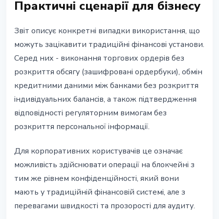
Практичні сценарії для бізнесу
Звіт описує конкретні випадки використання, що
можуть зацікавити традиційні фінансові установи.
Серед них - виконання торгових ордерів без
розкриття обсягу (зашифровані ордербуки), обмін
кредитними даними між банками без розкриття
індивідуальних балансів, а також підтвердження
відповідності регуляторним вимогам без
розкриття персональної інформації.
Для корпоративних користувачів це означає
можливість здійснювати операції на блокчейні з
тим же рівнем конфіденційності, який вони
мають у традиційній фінансовій системі, але з
перевагами швидкості та прозорості для аудиту.