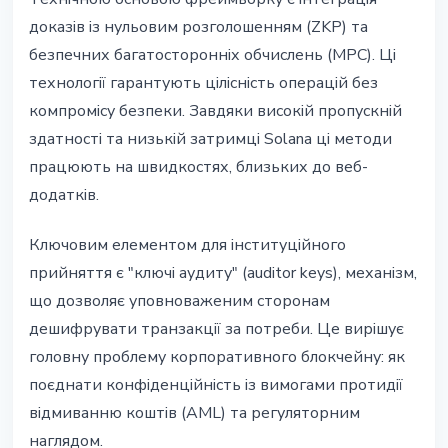
доказів із нульовим розголошенням (ZKP) та
безпечних багатосторонніх обчислень (MPC). Ці
технології гарантують цілісність операцій без
компромісу безпеки. Завдяки високій пропускній
здатності та низькій затримці Solana ці методи
працюють на швидкостях, близьких до веб-
додатків.
Ключовим елементом для інституційного
прийняття є "ключі аудиту" (auditor keys), механізм,
що дозволяє уповноваженим сторонам
дешифрувати транзакції за потреби. Це вирішує
головну проблему корпоративного блокчейну: як
поєднати конфіденційність із вимогами протидії
відмиванню коштів (AML) та регуляторним
наглядом.