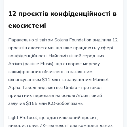
12 проєктів конфіденційності в
екосистемі
Паралельно зі звітом Solana Foundation виділила 12
проєктів екосистеми, що вже працюють у сфері
конфіденційності. Найпомітніший серед них.
Arcium (раніше Elusiv), що створює мережу
зашифрованих обчислень із загальним
фінансуванням $11 млн та запущеним Mainnet
Alpha. Також виділяється Umbra - протокол
приватних переказів на основі Arcium, який
залучив $155 млн ICO-зобов'язань.
Light Protocol, ще один ключовий проєкт,
використовує ZK-технології для компресії даних,