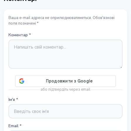
Ваша e-mail адреса не оприлюднюватиметься. Обов'язкові
поля позначені *
Коментар
*
або підтвердіть через email
Ім'я
*
Email
*