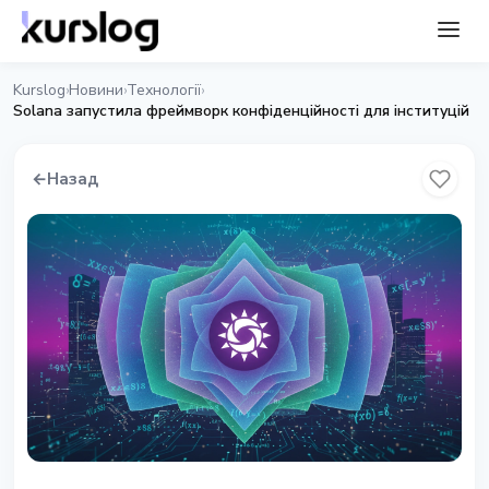
Kurslog
Новини
Технології
›
›
›
Solana запустила фреймворк конфіденційності для інституцій
←
Назад