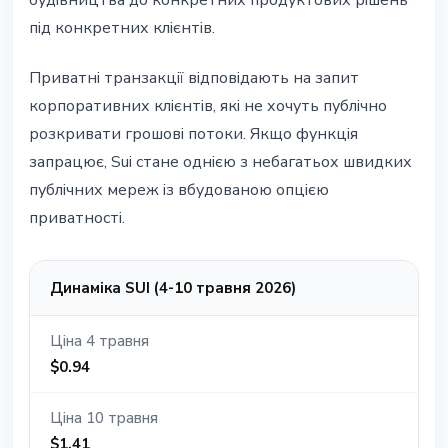
будівництва до конкретних продуктових рішень
під конкретних клієнтів.
Приватні транзакції відповідають на запит
корпоративних клієнтів, які не хочуть публічно
розкривати грошові потоки. Якщо функція
запрацює, Sui стане однією з небагатьох швидких
публічних мереж із вбудованою опцією
приватності.
Динаміка SUI (4-10 травня 2026)
Ціна 4 травня
$0.94
Ціна 10 травня
$1.41