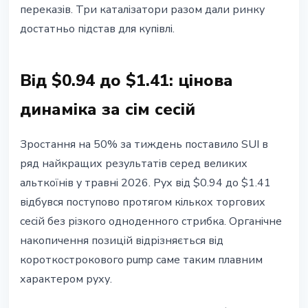
переказів. Три каталізатори разом дали ринку
достатньо підстав для купівлі.
Від $0.94 до $1.41: цінова
динаміка за сім сесій
Зростання на 50% за тиждень поставило SUI в
ряд найкращих результатів серед великих
альткоїнів у травні 2026. Рух від $0.94 до $1.41
відбувся поступово протягом кількох торгових
сесій без різкого одноденного стрибка. Органічне
накопичення позицій відрізняється від
короткострокового pump саме таким плавним
характером руху.