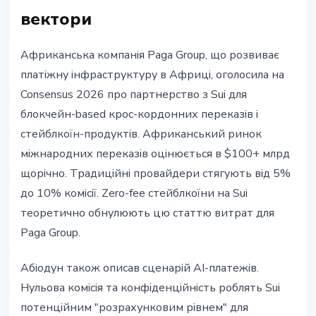
вектори
Африканська компанія Paga Group, що розвиває
платіжну інфраструктуру в Африці, оголосила на
Consensus 2026 про партнерство з Sui для
блокчейн-based крос-кордонних переказів і
стейблкоїн-продуктів. Африканський ринок
міжнародних переказів оцінюється в $100+ млрд
щорічно. Традиційні провайдери стягують від 5%
до 10% комісії. Zero-fee стейблкоїни на Sui
теоретично обнулюють цю статтю витрат для
Paga Group.
Абіодун також описав сценарій AI-платежів.
Нульова комісія та конфіденційність роблять Sui
потенційним "розрахунковим рівнем" для