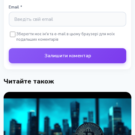
Email
*
Зберегти моє ім'я та e-mail в цьому браузері для моїх
подальших коментарів
Залишити коментар
Читайте також