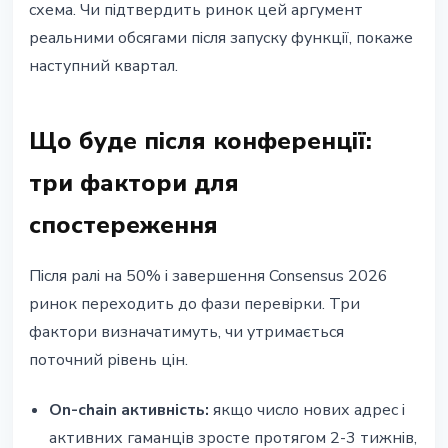
схема. Чи підтвердить ринок цей аргумент
реальними обсягами після запуску функції, покаже
наступний квартал.
Що буде після конференції:
три фактори для
спостереження
Після ралі на 50% і завершення Consensus 2026
ринок переходить до фази перевірки. Три
фактори визначатимуть, чи утримається
поточний рівень цін.
On-chain активність:
якщо число нових адрес і
активних гаманців зросте протягом 2-3 тижнів,