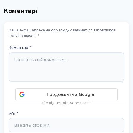
Коментарі
Ваша e-mail адреса не оприлюднюватиметься. Обов'язкові
поля позначені *
Коментар
*
або підтвердіть через email
Ім'я
*