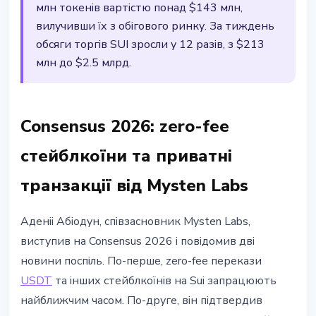
млн токенів вартістю понад $143 млн,
вилучивши їх з обігового ринку. За тиждень
обсяги торгів SUI зросли у 12 разів, з $213
млн до $2.5 млрд.
Consensus 2026: zero-fee
стейблкоїни та приватні
транзакції від Mysten Labs
Аденіі Абіодун, співзасновник Mysten Labs,
виступив на Consensus 2026 і повідомив дві
новини поспіль. По-перше, zero-fee перекази
USDT
та інших стейблкоїнів на Sui запрацюють
найближчим часом. По-друге, він підтвердив