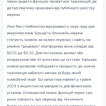
плани додати функцію приватних транзакцій, де
деталі платежу приховані від публічного реєстру
мережі.
Zero-fee стейблкоїни відкривають нову нішу для
мікроплатежів. Більшість блокчейн-мереж
стягують комісію за кожен переказ, і навіть на
умовно "дешевих" платформах вона складає від
$0.01 до $0.10. Для потокових виплат або
розрахунків між AI-агентами це суттєво. Нульова
комісія дозволяє побудувати продукти, де кожна
транзакція набагато менша за будь-який
комісійний поріг. Sui запустила mainnet у травні
2023 з акцентом на швидкість для фінансових
установ. Оголошення нових функцій через три
роки говорить про перехід від технічного