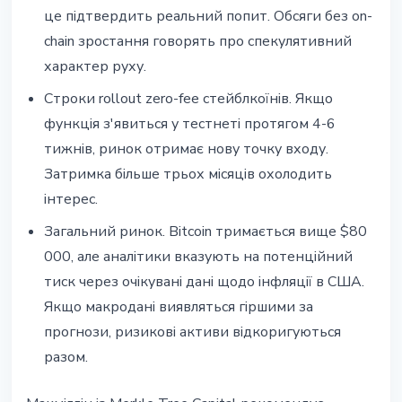
це підтвердить реальний попит. Обсяги без on-
chain зростання говорять про спекулятивний
характер руху.
Строки rollout zero-fee стейблкоїнів. Якщо
функція з'явиться у тестнеті протягом 4-6
тижнів, ринок отримає нову точку входу.
Затримка більше трьох місяців охолодить
інтерес.
Загальний ринок. Bitcoin тримається вище $80
000, але аналітики вказують на потенційний
тиск через очікувані дані щодо інфляції в США.
Якщо макродані виявляться гіршими за
прогнози, ризикові активи відкоригуються
разом.