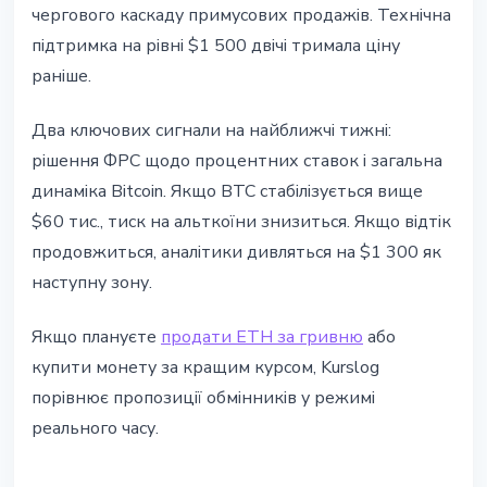
чергового каскаду примусових продажів. Технічна
підтримка на рівні $1 500 двічі тримала ціну
раніше.
Два ключових сигнали на найближчі тижні:
рішення ФРС щодо процентних ставок і загальна
динаміка Bitcoin. Якщо BTC стабілізується вище
$60 тис., тиск на альткоїни знизиться. Якщо відтік
продовжиться, аналітики дивляться на $1 300 як
наступну зону.
Якщо плануєте
продати ETH за гривню
або
купити монету за кращим курсом, Kurslog
порівнює пропозиції обмінників у режимі
реального часу.