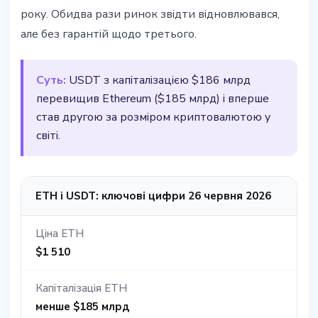
року. Обидва рази ринок звідти відновлювався,
але без гарантій щодо третього.
Суть:
USDT з капіталізацією $186 млрд
перевищив Ethereum ($185 млрд) і вперше
став другою за розміром криптовалютою у
світі.
ETH i USDT: ключові цифри 26 червня 2026
Ціна ETH
$1 510
Капіталізація ETH
менше $185 млрд