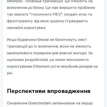
мемпулу - сховища транзакцій, що очікують на
включення до блоку. Це має вирішити проблему
так званого "токсичного MEV": сендвіч-атак та
фронтранінгу, від яких щороку страждають
звичайні користувачі.
Якщо будівники блоків не бачитимуть зміст
транзакцій до їх включення, вони не зможуть
маніпулювати порядком для власної вигоди. За
оцінками розробників, це може зекономити
користувачам Ethereum сотні мільйонів доларів на
рік.
Перспективи впровадження
Оновлення Glamsterdam заплановане на першу