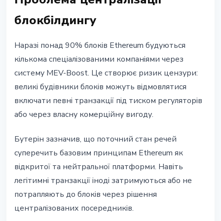
блокбілдингу
Наразі понад 90% блоків Ethereum будуються
кількома спеціалізованими компаніями через
систему MEV-Boost. Це створює ризик цензури:
великі будівники блоків можуть відмовлятися
включати певні транзакції під тиском регуляторів
або через власну комерційну вигоду.
Бутерін зазначив, що поточний стан речей
суперечить базовим принципам Ethereum як
відкритої та нейтральної платформи. Навіть
легітимні транзакції іноді затримуються або не
потрапляють до блоків через рішення
централізованих посередників.