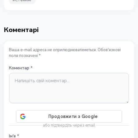
#
Стейкінг
Коментарі
Ваша e-mail адреса не оприлюднюватиметься. Обов'язкові
поля позначені *
Коментар
*
або підтвердіть через email
Ім'я
*