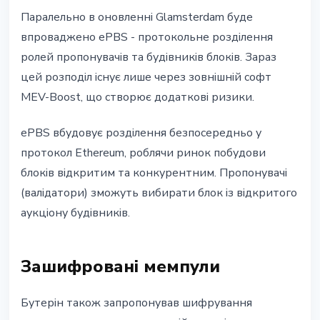
Паралельно в оновленні Glamsterdam буде
впроваджено ePBS - протокольне розділення
ролей пропонувачів та будівників блоків. Зараз
цей розподіл існує лише через зовнішній софт
MEV-Boost, що створює додаткові ризики.
ePBS вбудовує розділення безпосередньо у
протокол Ethereum, роблячи ринок побудови
блоків відкритим та конкурентним. Пропонувачі
(валідатори) зможуть вибирати блок із відкритого
аукціону будівників.
Зашифровані мемпули
Бутерін також запропонував шифрування