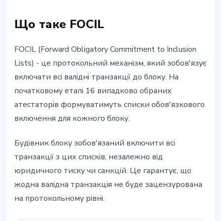
Що таке FOCIL
FOCIL (Forward Obligatory Commitment to Inclusion
Lists) - це протокольний механізм, який зобов'язує
включати всі валідні транзакції до блоку. На
початковому етапі 16 випадково обраних
атестаторів формуватимуть списки обов'язкового
включення для кожного блоку.
Будівник блоку зобов'язаний включити всі
транзакції з цих списків, незалежно від
юридичного тиску чи санкцій. Це гарантує, що
жодна валідна транзакція не буде зацензурована
на протокольному рівні.