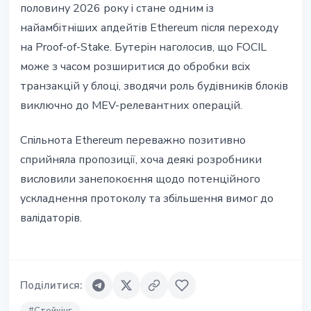
половину 2026 року і стане одним із
найамбітніших апдейтів Ethereum після переходу
на Proof-of-Stake. Бутерін наголосив, що FOCIL
може з часом розширитися до обробки всіх
транзакцій у блоці, зводячи роль будівників блоків
виключно до MEV-релевантних операцій.
Спільнота Ethereum переважно позитивно
сприйняла пропозиції, хоча деякі розробники
висловили занепокоєння щодо потенційного
ускладнення протоколу та збільшення вимог до
валідаторів.
Поділитися
: