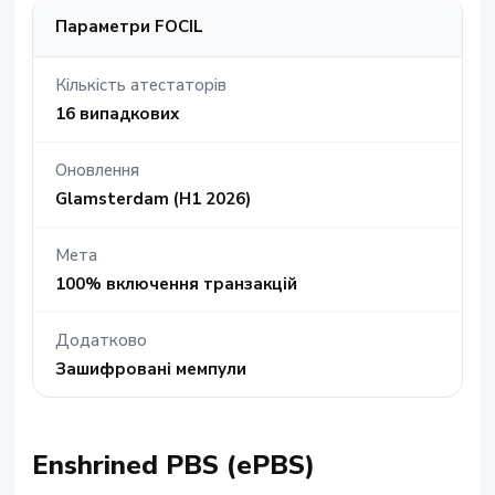
Параметри FOCIL
Кількість атестаторів
16 випадкових
Оновлення
Glamsterdam (H1 2026)
Мета
100% включення транзакцій
Додатково
Зашифровані мемпули
Enshrined PBS (ePBS)