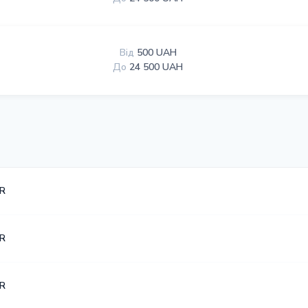
Від
500 UAH
До
24 500 UAH
UR
UR
UR