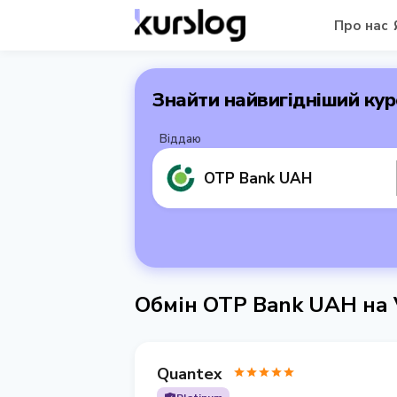
Про нас
Знайти найвигідніший кур
Віддаю
OTP Bank UAH
Обмін OTP Bank UAH на 
Quantex