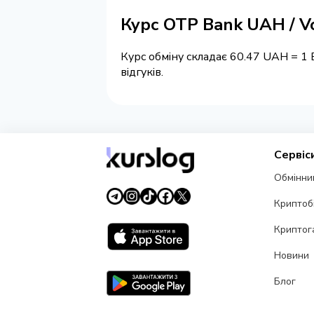
Курс OTP Bank UAH / V
Курс обміну складає 60.47 UAH = 1 
відгуків.
Сервіс
Обмінни
Криптоб
Криптог
Новини
Блог