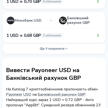
1 USD ≈ 0.70 GBP
6 обмінників
Банківський
Монобанк USD
рахунок GBP
1 USD ≈ 0.68 GBP
3 обмінників
Ще 4 напрямків
Вивести Payoneer USD на
Банківський рахунок GBP
На Kurslog 7 криптообмінників пропонують обмін
Payoneer USD
на
Банківський рахунок GBP
.
Найкращий курс зараз 1 USD = 0.72 GBP - його
пропонує "AppBit". Сумарний резерв обмінників 23