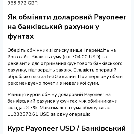
953 972 GBP.
Як обміняти доларовий Payoneer
на банківський рахунок у
фунтах
Оберіть обмінник зі списку вище і перейдіть на
його сайт. Вкажіть суму (від 704.00 USD) та
реквізити для отримання фунтового банківського
рахунку, підтвердіть заявку. Більшість операцій
обробляються за 5-30 хвилин. При першому обміні
рекомендуємо почати з невеликої суми.
Різниця курсів обміну доларовий Payoneer на
банківський рахунок у фунтах між обмінниками
складає 3.7%. Максимальна сума обміну сягає
11838578.61 USD за одну операцію.
Курс Payoneer USD / Банківський