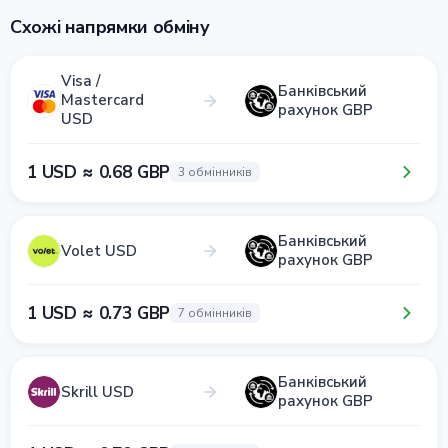
Схожі напрямки обміну
Visa /
Банківський
Mastercard
рахунок GBP
USD
1 USD ≈ 0.68 GBP
3 обмінників
Банківський
Volet USD
рахунок GBP
1 USD ≈ 0.73 GBP
7 обмінників
Банківський
Skrill USD
рахунок GBP