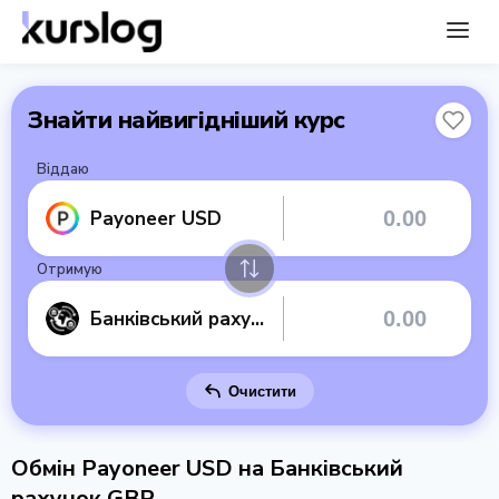
Знайти найвигідніший курс
Віддаю
Payoneer USD
Отримую
Банківський рахунок GBP
Очистити
Обмін Payoneer USD на Банківський
рахунок GBP