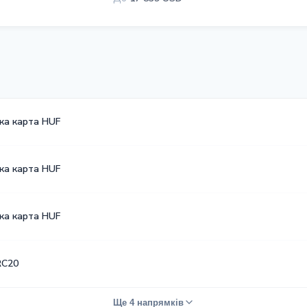
ка карта HUF
ка карта HUF
ка карта HUF
RC20
Ще 4 напрямків