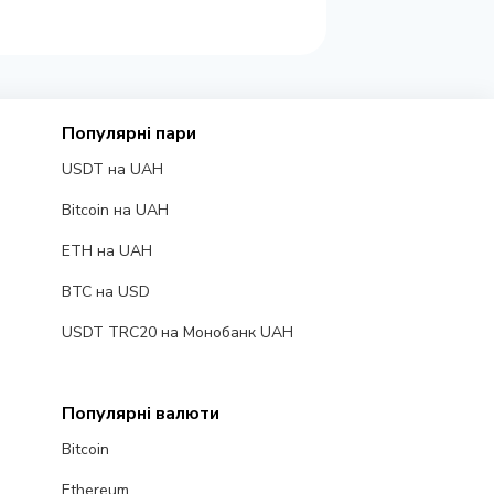
Популярні пари
USDT на UAH
Bitcoin на UAH
ETH на UAH
BTC на USD
USDT TRC20 на Монобанк UAH
Популярні валюти
Bitcoin
Ethereum