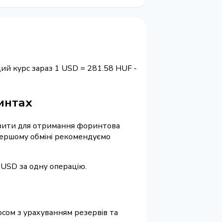
ий курс зараз 1 USD = 281.58 HUF -
ринтах
квізити для отримання форинтова
 першому обміні рекомендуємо
 USD за одну операцію.
рсом з урахуванням резервів та