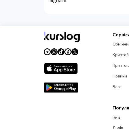
відгуків.
Сервіс
Обмінни
Криптоб
Криптог
Новини
Блог
Популя
Київ
Львів