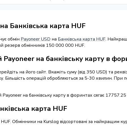
на Банківська карта HUF
нує обмін
Payoneer USD
на
Банківська карта HUF
. Найкращ
ий резерв обмінників 150 000 000 HUF.
 Payoneer на банківську карту в фо
перейдіть на його сайт. Вкажіть суму (від 350 USD) та ре
вку. Більшість операцій обробляються за 5-30 хвилин. При
 Payoneer на банківську карту в форинтах сягає 17757.25
анківська карта HUF
 HUF. Обмінники на Kurslog відсортовані за найкращим ку