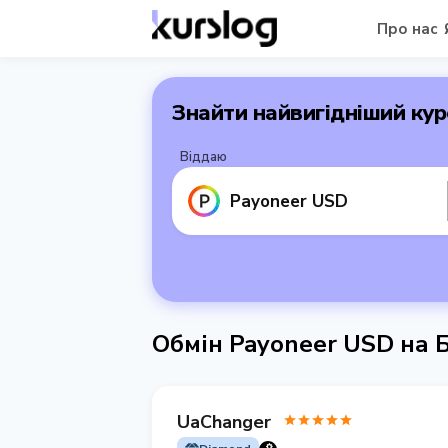
Про нас
Знайти найвигідніший кур
Віддаю
Payoneer USD
Обмін Payoneer USD на 
UaChanger