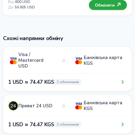
Від
800 USD
Обміняти
До
56 805 USD
Схожі напрямки обміну
Visa /
Банківська карта
Mastercard
KGS
USD
1 USD ≈ 74.47 KGS
2 обмінників
Банківська карта
Приват 24 USD
KGS
1 USD ≈ 74.47 KGS
2 обмінників