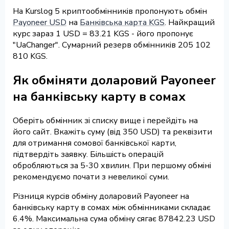
На Kurslog 5 криптообмінників пропонують обмін
Payoneer USD
на
Банківська карта KGS
. Найкращий
курс зараз 1 USD = 83.21 KGS - його пропонує
"UaChanger". Сумарний резерв обмінників 205 102
810 KGS.
Як обміняти доларовий Payoneer
на банківську карту в сомах
Оберіть обмінник зі списку вище і перейдіть на
його сайт. Вкажіть суму (від 350 USD) та реквізити
для отримання сомової банківської карти,
підтвердіть заявку. Більшість операцій
обробляються за 5-30 хвилин. При першому обміні
рекомендуємо почати з невеликої суми.
Різниця курсів обміну доларовий Payoneer на
банківську карту в сомах між обмінниками складає
6.4%. Максимальна сума обміну сягає 87842.23 USD