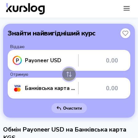
Знайти найвигідніший курс
Віддаю
Payoneer USD
Отримую
Банківська карта KGS
Очистити
Обмін Payoneer USD на Банківська карта
KGS