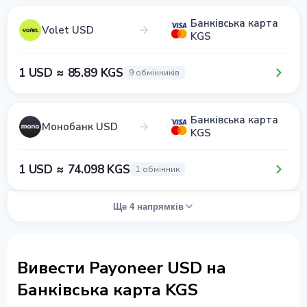
Банківська карта
Volet USD
KGS
1 USD ≈ 85.89 KGS
9 обмінників
Банківська карта
Монобанк USD
KGS
1 USD ≈ 74.098 KGS
1 обмінник
Ще 4 напрямків
Вивести Payoneer USD на
Банківська карта KGS