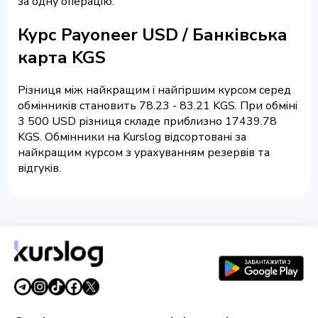
за одну операцію.
Курс Payoneer USD / Банківська
карта KGS
Різниця між найкращим і найгіршим курсом серед
обмінників становить 78.23 - 83.21 KGS. При обміні
3 500 USD різниця складе приблизно 17439.78
KGS. Обмінники на Kurslog відсортовані за
найкращим курсом з урахуванням резервів та
відгуків.