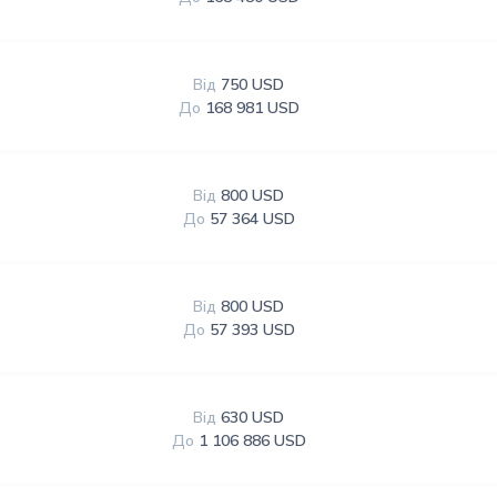
Від
750 USD
До
168 981 USD
Від
800 USD
До
57 364 USD
Від
800 USD
До
57 393 USD
Від
630 USD
До
1 106 886 USD