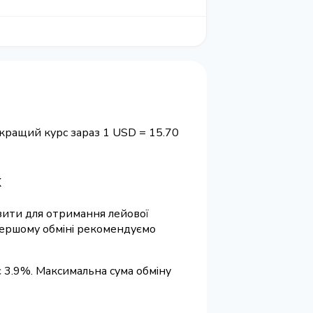
йкращий курс зараз 1 USD = 15.70
х
візити для отримання лейової
 першому обміні рекомендуємо
є 3.9%. Максимальна сума обміну