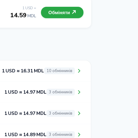
1 USD =
Обміняти
14.59
MDL
1 USD ≈ 16.31 MDL
10 обмінників
1 USD ≈ 14.97 MDL
3 обмінників
1 USD ≈ 14.97 MDL
3 обмінників
1 USD ≈ 14.89 MDL
3 обмінників