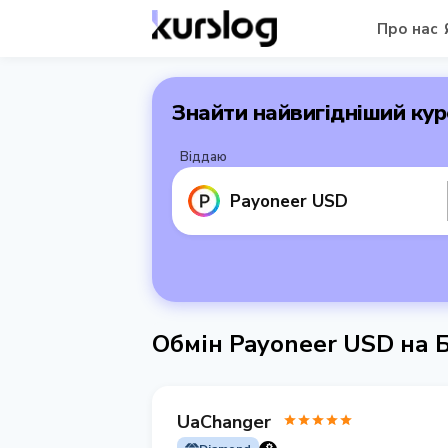
Про нас
Знайти найвигідніший кур
Віддаю
Payoneer USD
Обмін Payoneer USD на 
UaChanger