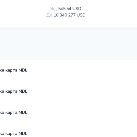
Від
545.54 USD
До
10 340 277 USD
ька карта MDL
ька карта MDL
ька карта MDL
ька карта MDL