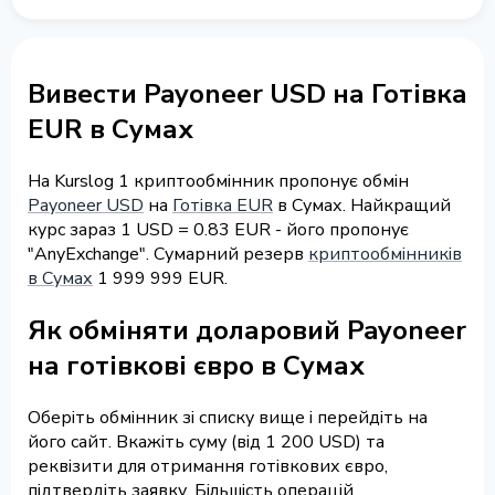
Вивести Payoneer USD на Готівка
EUR в Сумах
На Kurslog 1 криптообмінник пропонує обмін
Payoneer USD
на
Готівка EUR
в Сумах. Найкращий
курс зараз 1 USD = 0.83 EUR - його пропонує
"AnyExchange". Сумарний резерв
криптообмінників
в Сумах
1 999 999 EUR.
Як обміняти доларовий Payoneer
на готівкові євро в Сумах
Оберіть обмінник зі списку вище і перейдіть на
його сайт. Вкажіть суму (від 1 200 USD) та
реквізити для отримання готівкових євро,
підтвердіть заявку. Більшість операцій