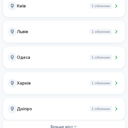
Київ
1 обмінник
Львів
1 обмінник
Одеса
1 обмінник
Харків
1 обмінник
Дніпро
1 обмінник
Більше міст