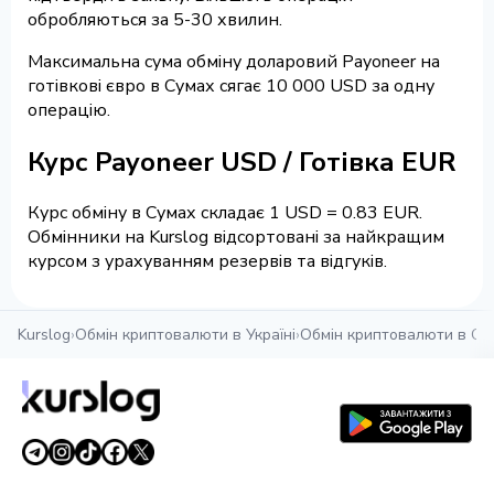
обробляються за 5-30 хвилин.
Максимальна сума обміну доларовий Payoneer на
готівкові євро в Сумах сягає 10 000 USD за одну
операцію.
Курс Payoneer USD / Готівка EUR
Курс обміну в Сумах складає 1 USD = 0.83 EUR.
Обмінники на Kurslog відсортовані за найкращим
курсом з урахуванням резервів та відгуків.
Kurslog
›
Обмін криптовалюти в Україні
›
Обмін криптовалюти в Су