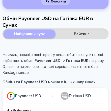
Очистити
Обмін Payoneer USD на Готівка EUR в
Сумах
Найкращий курс
Рейтинг
На жаль, наразі в моніторингу немає обмінних пунктів, які
здійснюють обмін
Payoneer USD
->
Готівка EUR
напряму.
Однак не виключено, що такі сервіси з'являться в базі
Kurslog пізніше.
Обміняти
Payoneer USD
можна в інших напрямках:
Payoneer USD
Готівка USD