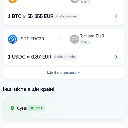
Суми
1 BTC ≈ 55 855 EUR
4 обмінників
Готівка EUR
USDC ERC20
Суми
1 USDC ≈ 0.87 EUR
4 обмінників
Ще 4 напрямків
Інші міста в цій країні
Суми
ВИ ТУТ