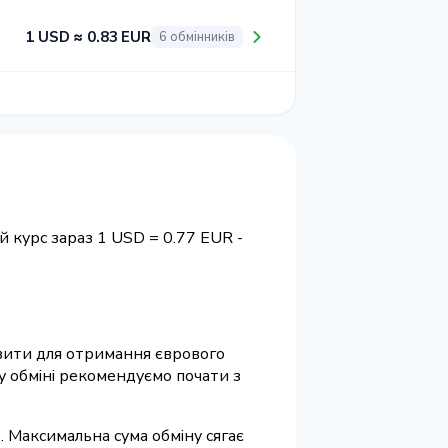
1 USD ≈ 0.83 EUR
6 обмінників
й курс зараз 1 USD = 0.77 EUR -
візити для отримання єврового
у обміні рекомендуємо почати з
. Максимальна сума обміну сягає