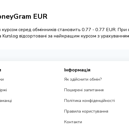
MoneyGram EUR
курсом серед обмінників становить 0.77 - 0.77 EUR. При 
Kurslog відсортовані за найкращим курсом з урахуванням р
и
Інформація
ки
Як здійснити обмін?
іржі
Поширені запитання
аманці
Політика конфіденційності
Правила користування
Контакти