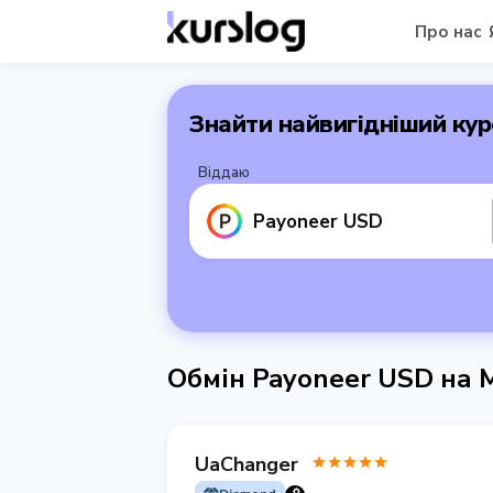
Про нас
Знайти найвигідніший кур
Віддаю
Payoneer USD
Обмін Payoneer USD на
UaChanger