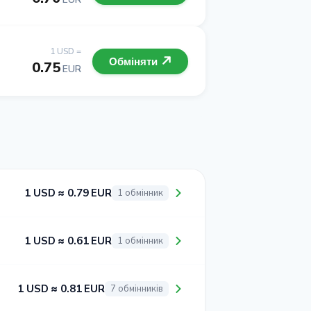
1 USD =
Обміняти
0.75
EUR
1 USD ≈ 0.79 EUR
1 обмінник
1 USD ≈ 0.61 EUR
1 обмінник
1 USD ≈ 0.81 EUR
7 обмінників