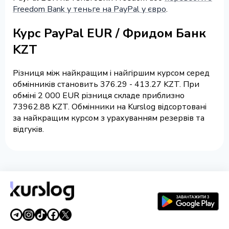
Freedom Bank у теньге на PayPal у євро
.
Курс PayPal EUR / Фридом Банк
KZT
Різниця між найкращим і найгіршим курсом серед
обмінників становить 376.29 - 413.27 KZT. При
обміні 2 000 EUR різниця складе приблизно
73962.88 KZT. Обмінники на Kurslog відсортовані
за найкращим курсом з урахуванням резервів та
відгуків.