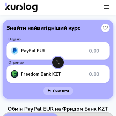
Знайти найвигідніший курс
Віддаю
PayPal EUR
Отримую
Freedom Bank KZT
Очистити
Обмін PayPal EUR на Фридом Банк KZT