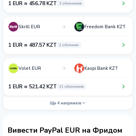
1 EUR ≈ 456.78 KZT
3 обмінників
Skrill EUR
Freedom Bank KZT
1 EUR ≈ 487.57 KZT
1 обмінник
Volet EUR
Kaspi Bank KZT
1 EUR ≈ 521.42 KZT
11 обмінників
Ще 4 напрямків
Вивести PayPal EUR на Фридом