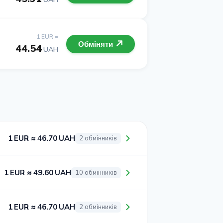
1 EUR =
Обміняти
44.54
UAH
1 EUR ≈ 46.70 UAH
2 обмінників
1 EUR ≈ 49.60 UAH
10 обмінників
1 EUR ≈ 46.70 UAH
2 обмінників