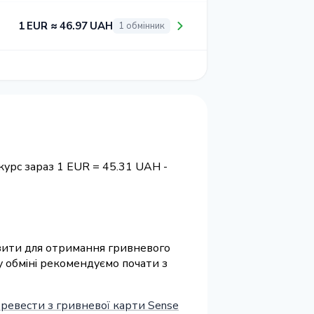
1 EUR ≈ 46.97 UAH
1 обмінник
курс зараз 1 EUR = 45.31 UAH -
візити для отримання гривневого
у обміні рекомендуємо почати з
ревести з гривневої карти Sense