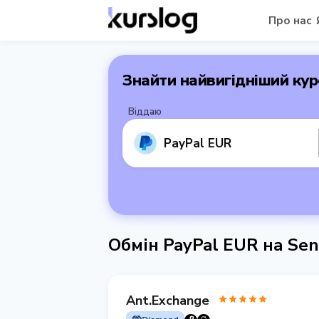
Про нас
Знайти найвигідніший кур
Віддаю
PayPal EUR
Обмін PayPal EUR на Se
Ant.Exchange