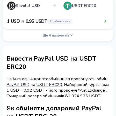
Revolut USD
USDT ERC20
1 USD ≈ 0.95 USDT
11 обмінників
Ще 4 напрямків
Вивести PayPal USD на USDT
ERC20
На Kurslog 14 криптообмінників пропонують обмін
PayPal USD
на
USDT ERC20
. Найкращий курс зараз
1 USD = 0.92 USDT - його пропонує "Ant.Exchange".
Сумарний резерв обмінників 81 024 926 USDT.
Як обміняти доларовий PayPal