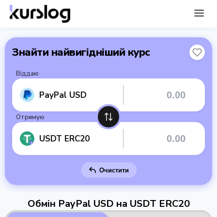
Знайти найвигідніший курс
Віддаю
PayPal USD
Отримую
USDT ERC20
Очистити
Обмін PayPal USD на USDT ERC20