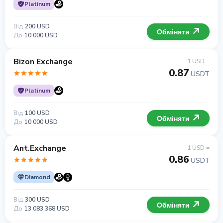
Platinum
Від
200 USD
Обміняти
До
10 000 USD
Bizon Exchange
1 USD =
0.87
USDT
Platinum
Від
100 USD
Обміняти
До
10 000 USD
Ant.Exchange
1 USD =
0.86
USDT
Diamond
Від
300 USD
Обміняти
До
13 083 368 USD