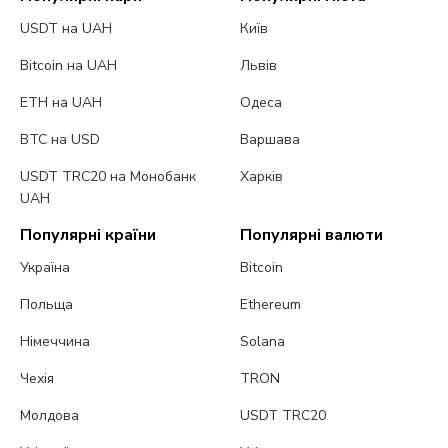
USDT на UAH
Київ
Bitcoin на UAH
Львів
ETH на UAH
Одеса
BTC на USD
Варшава
USDT TRC20 на Монобанк
Харків
UAH
Популярні країни
Популярні валюти
Україна
Bitcoin
Польща
Ethereum
Німеччина
Solana
Чехія
TRON
Молдова
USDT TRC20