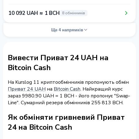
10 092 UAH ≈ 1 BCH
8 обмінників
Ще 4 напрямків
Вивести Приват 24 UAH на
Bitcoin Cash
На Kurslog 11 криптообмінників пропонують обмін
Приват 24 UAH
на
Bitcoin Cash
. Найкращий курс
зараз 9980.90 UAH = 1 BCH - його пропонує "Swap-
Line". Сумарний резерв обмінників 255 813 BCH.
Як обміняти гривневий Приват
24 на Bitcoin Cash