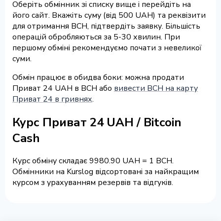
Оберіть обмінник зі списку вище і перейдіть на
його сайт. Вкажіть суму (від 500 UAH) та реквізити
для отримання BCH, підтвердіть заявку. Більшість
операцій обробляються за 5-30 хвилин. При
першому обміні рекомендуємо почати з невеликої
суми.
Обмін працює в обидва боки: можна продати
Приват 24 UAH в BCH або
вивести BCH на карту
Приват 24 в гривнях
.
Курс Приват 24 UAH / Bitcoin
Cash
Курс обміну складає 9980.90 UAH = 1 BCH.
Обмінники на Kurslog відсортовані за найкращим
курсом з урахуванням резервів та відгуків.