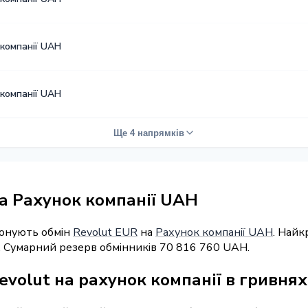
 компанії UAH
 компанії UAH
Ще 4 напрямків
а Рахунок компанії UAH
понують обмін
Revolut EUR
на
Рахунок компанії UAH
. Найк
". Сумарний резерв обмінників 70 816 760 UAH.
evolut на рахунок компанії в гривнях