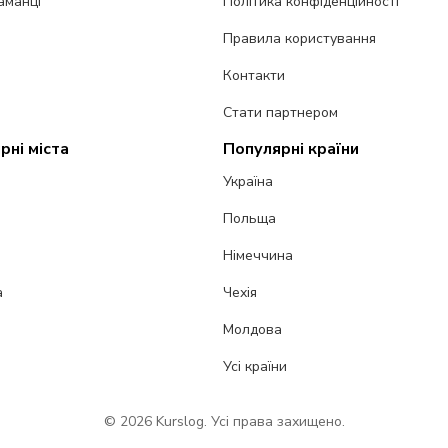
аманці
Політика конфіденційності
Правила користування
Контакти
Стати партнером
рні міста
Популярні країни
Україна
Польща
Німеччина
а
Чехія
Молдова
Усі країни
© 2026 Kurslog. Усі права захищено.