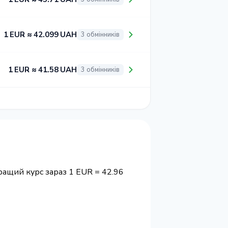
1 EUR ≈ 42.099 UAH
3 обмінників
1 EUR ≈ 41.58 UAH
3 обмінників
ращий курс зараз 1 EUR = 42.96