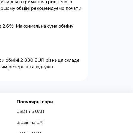
візити для отримання гривневого
 першому обміні рекомендуємо почати
є 2.6%. Максимальна сума обміну
и обміні 2 330 EUR різниця складе
м резервів та відгуків.
Популярні пари
USDT на UAH
Bitcoin на UAH