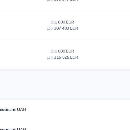
Від
600 EUR
До
307 483 EUR
Від
600 EUR
До
315 525 EUR
 компанії UAH
 компанії UAH