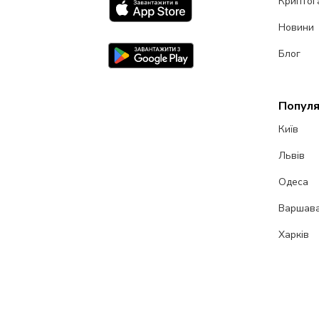
Криптог
Новини
Блог
Популя
Київ
Львів
Одеса
Варшав
Харків