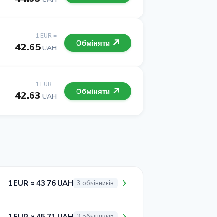
1 EUR =
Обміняти
42.65
UAH
1 EUR =
Обміняти
42.63
UAH
1 EUR ≈ 43.76 UAH
3 обмінників
1 EUR ≈ 45.71 UAH
3 обмінників