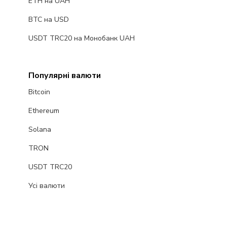
ETH на UAH
BTC на USD
USDT TRC20 на Монобанк UAH
Популярні валюти
Bitcoin
Ethereum
Solana
TRON
USDT TRC20
Усі валюти