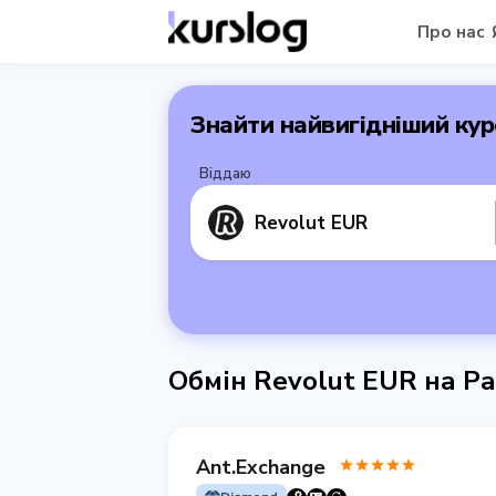
Про нас
Знайти найвигідніший кур
Віддаю
Revolut EUR
Обмін Revolut EUR на Р
Ant.Exchange