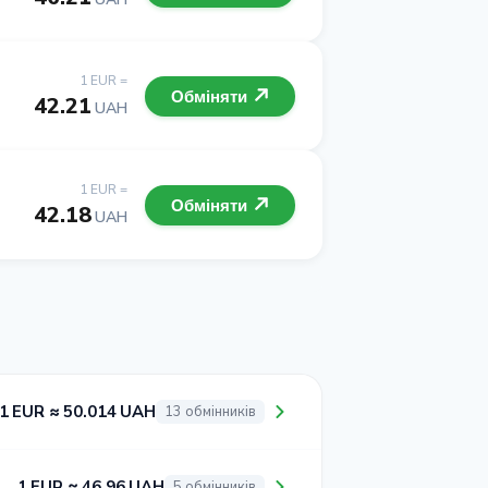
1 EUR =
Обміняти
42.21
UAH
1 EUR =
Обміняти
42.18
UAH
1 EUR ≈ 50.014 UAH
13 обмінників
1 EUR ≈ 46.96 UAH
5 обмінників