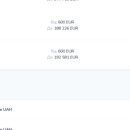
Від
600 EUR
До
188 226 EUR
Від
600 EUR
До
192 581 EUR
к UAH
к UAH