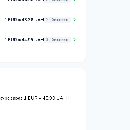
1 EUR ≈ 43.38 UAH
2 обмінників
1 EUR ≈ 44.55 UAH
3 обмінників
курс зараз 1 EUR = 45.90 UAH -
х