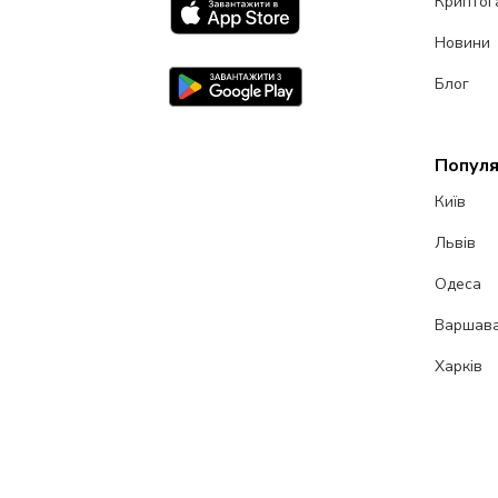
Криптог
Новини
Блог
Популя
Київ
Львів
Одеса
Варшав
Харків