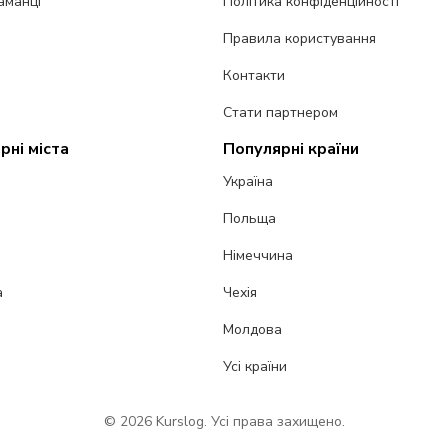
аманці
Політика конфіденційності
Правила користування
Контакти
Стати партнером
рні міста
Популярні країни
Україна
Польща
Німеччина
а
Чехія
Молдова
Усі країни
© 2026 Kurslog. Усі права захищено.