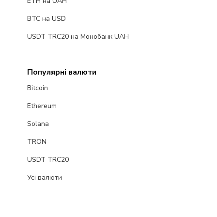
ETH на UAH
BTC на USD
USDT TRC20 на Монобанк UAH
Популярні валюти
Bitcoin
Ethereum
Solana
TRON
USDT TRC20
Усі валюти