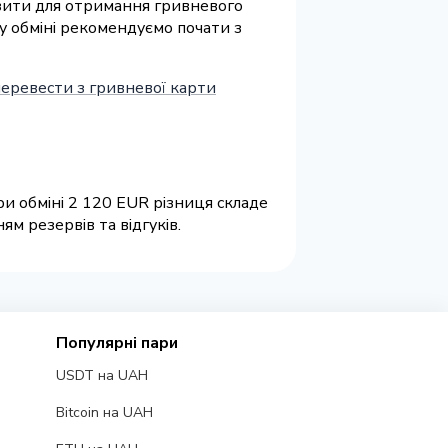
візити для отримання гривневого
у обміні рекомендуємо почати з
перевести з гривневої карти
и обміні 2 120 EUR різниця складе
м резервів та відгуків.
Популярні пари
USDT на UAH
Bitcoin на UAH