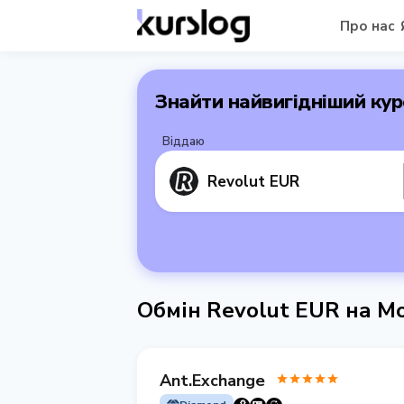
Про нас
Знайти найвигідніший кур
Віддаю
Revolut EUR
Обмін Revolut EUR на 
Ant.Exchange