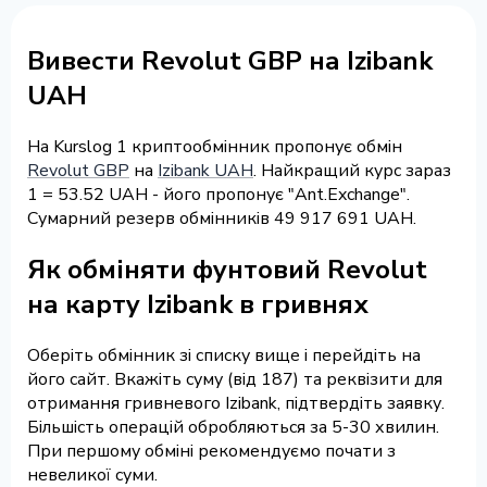
Вивести Revolut GBP на Izibank
UAH
На Kurslog 1 криптообмінник пропонує обмін
Revolut GBP
на
Izibank UAH
. Найкращий курс зараз
1 = 53.52 UAH - його пропонує "Ant.Exchange".
Сумарний резерв обмінників 49 917 691 UAH.
Як обміняти фунтовий Revolut
на карту Izibank в гривнях
Оберіть обмінник зі списку вище і перейдіть на
його сайт. Вкажіть суму (від 187) та реквізити для
отримання гривневого Izibank, підтвердіть заявку.
Більшість операцій обробляються за 5-30 хвилин.
При першому обміні рекомендуємо почати з
невеликої суми.