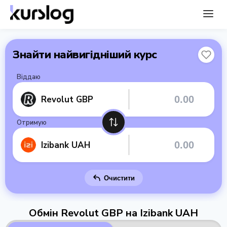
Знайти найвигідніший курс
Віддаю
Revolut GBP
Отримую
Izibank UAH
Очистити
Обмін Revolut GBP на Izibank UAH