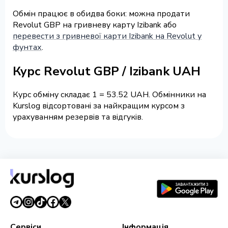
Обмін працює в обидва боки: можна продати
Revolut GBP на гривневу карту Izibank або
перевести з гривневої карти Izibank на Revolut у
фунтах
.
Курс Revolut GBP / Izibank UAH
Курс обміну складає 1 = 53.52 UAH. Обмінники на
Kurslog відсортовані за найкращим курсом з
урахуванням резервів та відгуків.
Сервіси
Інформація