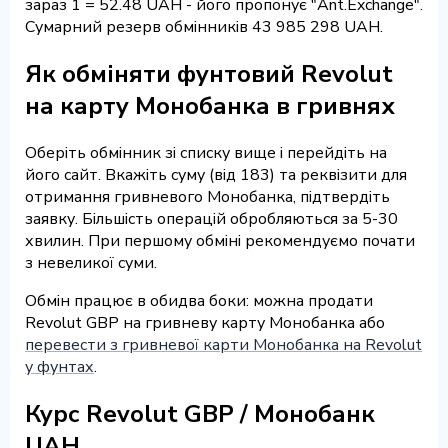
зараз 1 = 52.48 UAH - його пропонує "Ant.Exchange".
Сумарний резерв обмінників 43 985 298 UAH.
Як обміняти фунтовий Revolut
на карту Монобанка в гривнях
Оберіть обмінник зі списку вище і перейдіть на
його сайт. Вкажіть суму (від 183) та реквізити для
отримання гривневого Монобанка, підтвердіть
заявку. Більшість операцій обробляються за 5-30
хвилин. При першому обміні рекомендуємо почати
з невеликої суми.
Обмін працює в обидва боки: можна продати
Revolut GBP на гривневу карту Монобанка або
перевести з гривневої карти Монобанка на Revolut
у фунтах
.
Курс Revolut GBP / Монобанк
UAH