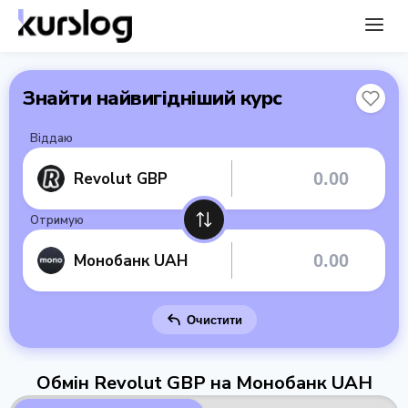
Знайти найвигідніший курс
Віддаю
Revolut GBP
Отримую
Монобанк UAH
Очистити
Обмін Revolut GBP на Монобанк UAH