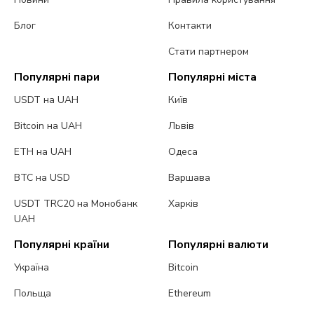
Блог
Контакти
Стати партнером
Популярні пари
Популярні міста
USDT на UAH
Київ
Bitcoin на UAH
Львів
ETH на UAH
Одеса
BTC на USD
Варшава
USDT TRC20 на Монобанк
Харків
UAH
Популярні країни
Популярні валюти
Україна
Bitcoin
Польща
Ethereum