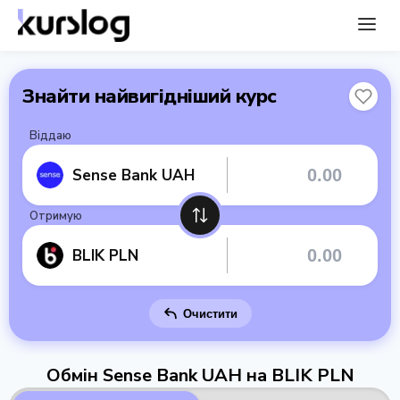
Знайти найвигідніший курс
Віддаю
Sense Bank UAH
Отримую
BLIK PLN
Очистити
Обмін Sense Bank UAH на BLIK PLN