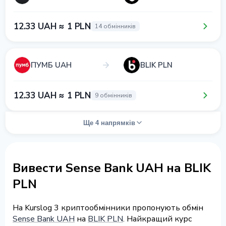
12.33 UAH ≈ 1 PLN
14 обмінників
ПУМБ UAH
BLIK PLN
12.33 UAH ≈ 1 PLN
9 обмінників
Ще 4 напрямків
Вивести Sense Bank UAH на BLIK
PLN
На Kurslog 3 криптообмінники пропонують обмін
Sense Bank UAH
на
BLIK PLN
. Найкращий курс