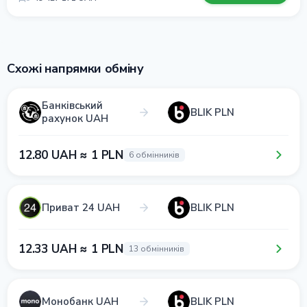
Схожі напрямки обміну
Банківський
BLIK PLN
рахунок UAH
12.80 UAH ≈ 1 PLN
6 обмінників
Приват 24 UAH
BLIK PLN
12.33 UAH ≈ 1 PLN
13 обмінників
Монобанк UAH
BLIK PLN