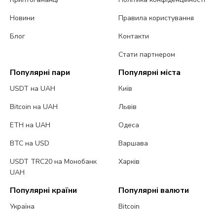
Новини
Правила користування
Блог
Контакти
Стати партнером
Популярні пари
Популярні міста
USDT на UAH
Київ
Bitcoin на UAH
Львів
ETH на UAH
Одеса
BTC на USD
Варшава
USDT TRC20 на Монобанк
Харків
UAH
Популярні країни
Популярні валюти
Україна
Bitcoin