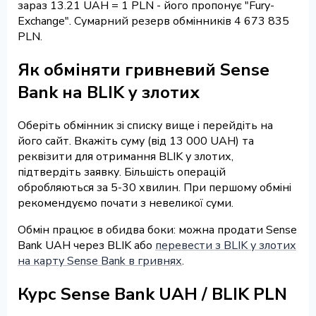
зараз 13.21 UAH = 1 PLN - його пропонує "Fury-
Exchange". Сумарний резерв обмінників 4 673 835
PLN.
Як обміняти гривневий Sense
Bank на BLIK у злотих
Оберіть обмінник зі списку вище і перейдіть на
його сайт. Вкажіть суму (від 13 000 UAH) та
реквізити для отримання BLIK у злотих,
підтвердіть заявку. Більшість операцій
обробляються за 5-30 хвилин. При першому обміні
рекомендуємо почати з невеликої суми.
Обмін працює в обидва боки: можна продати Sense
Bank UAH через BLIK або
перевести з BLIK у злотих
на карту Sense Bank в гривнях
.
Курс Sense Bank UAH / BLIK PLN