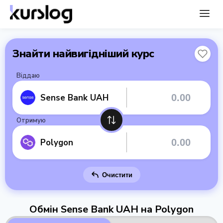
Знайти найвигідніший курс
Віддаю
Sense Bank UAH
Отримую
Polygon
Очистити
Обмін Sense Bank UAH на Polygon