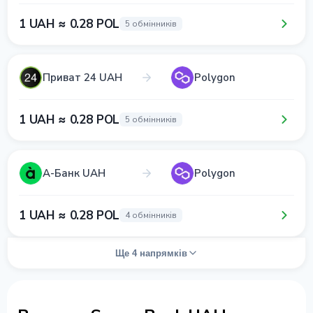
1 UAH ≈ 0.28 POL
5 обмінників
Приват 24 UAH
Polygon
1 UAH ≈ 0.28 POL
5 обмінників
А-Банк UAH
Polygon
1 UAH ≈ 0.28 POL
4 обмінників
Ще 4 напрямків