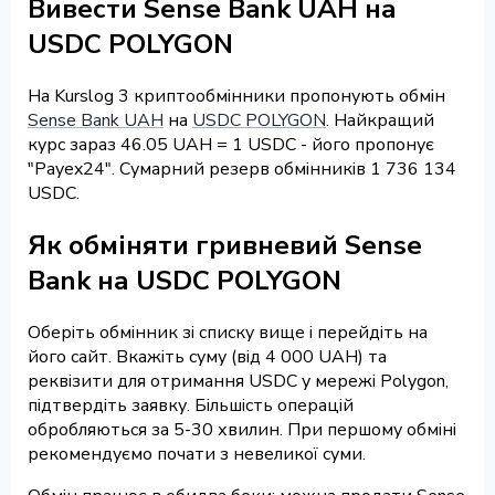
Вивести Sense Bank UAH на
USDC POLYGON
На Kurslog 3 криптообмінники пропонують обмін
Sense Bank UAH
на
USDC POLYGON
. Найкращий
курс зараз 46.05 UAH = 1 USDC - його пропонує
"Payex24". Сумарний резерв обмінників 1 736 134
USDC.
Як обміняти гривневий Sense
Bank на USDC POLYGON
Оберіть обмінник зі списку вище і перейдіть на
його сайт. Вкажіть суму (від 4 000 UAH) та
реквізити для отримання USDC у мережі Polygon,
підтвердіть заявку. Більшість операцій
обробляються за 5-30 хвилин. При першому обміні
рекомендуємо почати з невеликої суми.