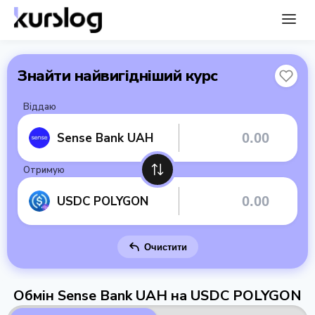
Знайти найвигідніший курс
Віддаю
Sense Bank UAH
Отримую
USDC POLYGON
Очистити
Обмін Sense Bank UAH на USDC POLYGON