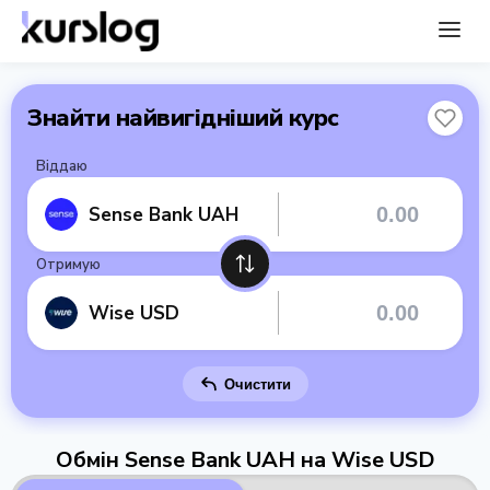
Знайти найвигідніший курс
Віддаю
Sense Bank UAH
Отримую
Wise USD
Очистити
Обмін Sense Bank UAH на Wise USD