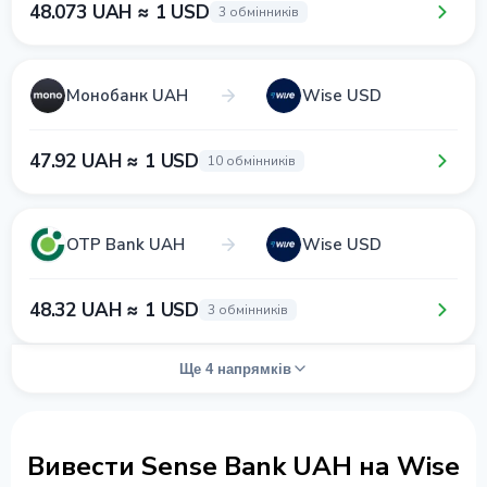
48.073 UAH ≈ 1 USD
3 обмінників
Монобанк UAH
Wise USD
47.92 UAH ≈ 1 USD
10 обмінників
OTP Bank UAH
Wise USD
48.32 UAH ≈ 1 USD
3 обмінників
Ще 4 напрямків
Вивести Sense Bank UAH на Wise