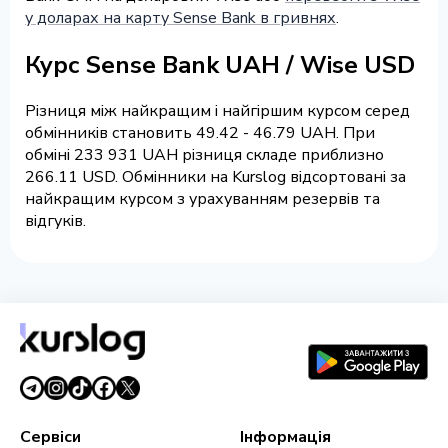
у доларах на карту Sense Bank в гривнях
.
Курс Sense Bank UAH / Wise USD
Різниця між найкращим і найгіршим курсом серед
обмінників становить 49.42 - 46.79 UAH. При
обміні 233 931 UAH різниця складе приблизно
266.11 USD. Обмінники на Kurslog відсортовані за
найкращим курсом з урахуванням резервів та
відгуків.
Сервіси
Інформація