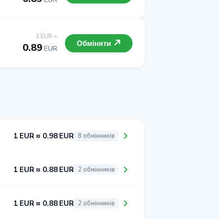
1 EUR =
Обміняти
0.89
EUR
1 EUR ≈ 0.98 EUR
8 обмінників
1 EUR ≈ 0.88 EUR
2 обмінників
1 EUR ≈ 0.88 EUR
2 обмінників