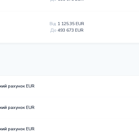
Від
1 125.35 EUR
До
493 673 EUR
ький рахунок EUR
ький рахунок EUR
ький рахунок EUR