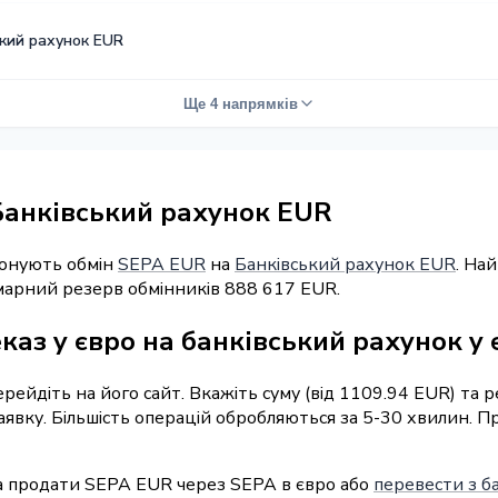
ький рахунок EUR
Ще 4 напрямків
Банківський рахунок EUR
понують обмін
SEPA EUR
на
Банківський рахунок EUR
. На
умарний резерв обмінників 888 617 EUR.
каз у євро на банківський рахунок у 
перейдіть на його сайт. Вкажіть суму (від 1109.94 EUR) та
заявку. Більшість операцій обробляються за 5-30 хвилин.
а продати SEPA EUR через SEPA в євро або
перевести з б