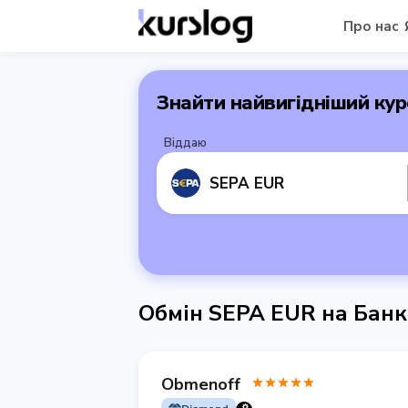
Про нас
Знайти найвигідніший кур
Віддаю
SEPA EUR
Обмін SEPA EUR на Банк
Obmenoff