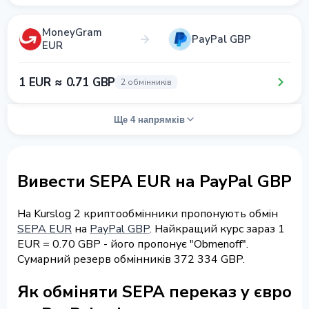
MoneyGram
PayPal GBP
EUR
1 EUR ≈ 0.71 GBP
2 обмінників
Ще 4 напрямків
Вивести SEPA EUR на PayPal GBP
На Kurslog 2 криптообмінники пропонують обмін
SEPA EUR
на
PayPal GBP
. Найкращий курс зараз 1
EUR = 0.70 GBP - його пропонує "Obmenoff".
Сумарний резерв обмінників 372 334 GBP.
Як обміняти SEPA переказ у євро