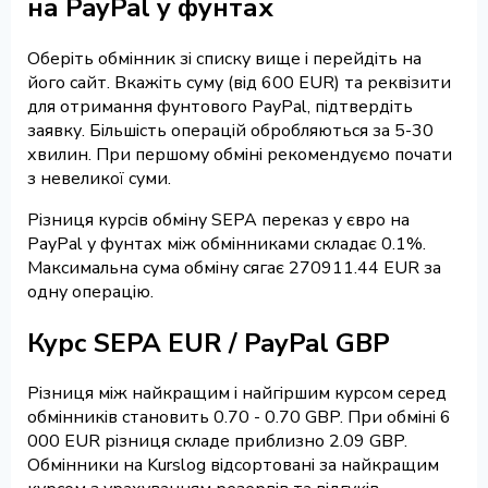
на PayPal у фунтах
Оберіть обмінник зі списку вище і перейдіть на
його сайт. Вкажіть суму (від 600 EUR) та реквізити
для отримання фунтового PayPal, підтвердіть
заявку. Більшість операцій обробляються за 5-30
хвилин. При першому обміні рекомендуємо почати
з невеликої суми.
Різниця курсів обміну SEPA переказ у євро на
PayPal у фунтах між обмінниками складає 0.1%.
Максимальна сума обміну сягає 270911.44 EUR за
одну операцію.
Курс SEPA EUR / PayPal GBP
Різниця між найкращим і найгіршим курсом серед
обмінників становить 0.70 - 0.70 GBP. При обміні 6
000 EUR різниця складе приблизно 2.09 GBP.
Обмінники на Kurslog відсортовані за найкращим