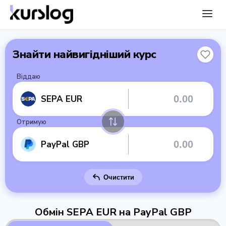
Знайти найвигідніший курс
Віддаю
SEPA EUR
Отримую
PayPal GBP
Очистити
Обмін SEPA EUR на PayPal GBP