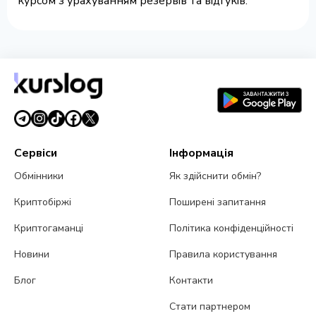
курсом з урахуванням резервів та відгуків.
Сервіси
Інформація
Обмінники
Як здійснити обмін?
Криптобіржі
Поширені запитання
Криптогаманці
Політика конфіденційності
Новини
Правила користування
Блог
Контакти
Стати партнером