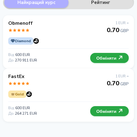
Найкращий курс
Рейтинг
Obmenoff
1 EUR =
0.70
GBP
Diamond
Від
600 EUR
Обміняти
До
270 911 EUR
FastEx
1 EUR =
0.70
GBP
Gold
Від
600 EUR
Обміняти
До
264 271 EUR