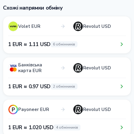
Схожі напрямки обміну
Volet EUR
Revolut USD
1 EUR ≈ 1.11 USD
6 обмінників
Банківська
Revolut USD
карта EUR
1 EUR ≈ 0.97 USD
2 обмінників
Payoneer EUR
Revolut USD
1 EUR ≈ 1.020 USD
4 обмінників