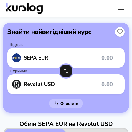
Знайти найвигідніший курс
Віддаю
SEPA EUR
Отримую
Revolut USD
Очистити
Обмін SEPA EUR на Revolut USD