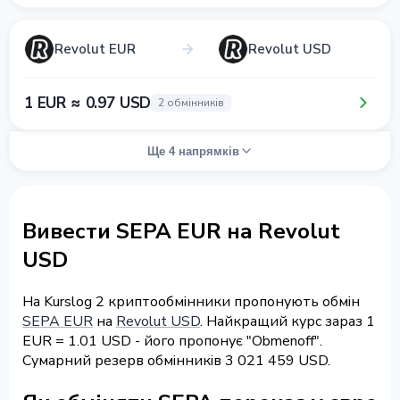
Revolut EUR
Revolut USD
1 EUR ≈ 0.97 USD
2 обмінників
Ще 4 напрямків
Вивести SEPA EUR на Revolut
USD
На Kurslog 2 криптообмінники пропонують обмін
SEPA EUR
на
Revolut USD
. Найкращий курс зараз 1
EUR = 1.01 USD - його пропонує "Obmenoff".
Сумарний резерв обмінників 3 021 459 USD.