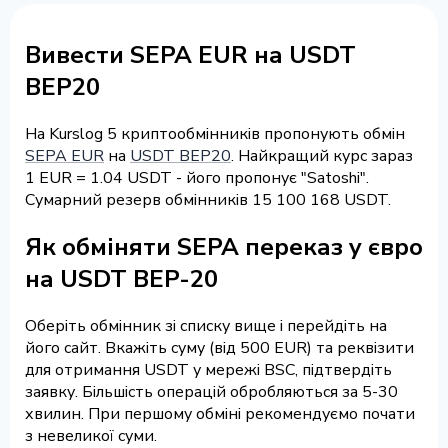
Вивести SEPA EUR на USDT
BEP20
На Kurslog 5 криптообмінників пропонують обмін
SEPA EUR
на
USDT BEP20
. Найкращий курс зараз
1 EUR = 1.04 USDT - його пропонує "Satoshi".
Сумарний резерв обмінників 15 100 168 USDT.
Як обміняти SEPA переказ у євро
на USDT BEP-20
Оберіть обмінник зі списку вище і перейдіть на
його сайт. Вкажіть суму (від 500 EUR) та реквізити
для отримання USDT у мережі BSC, підтвердіть
заявку. Більшість операцій обробляються за 5-30
хвилин. При першому обміні рекомендуємо почати
з невеликої суми.