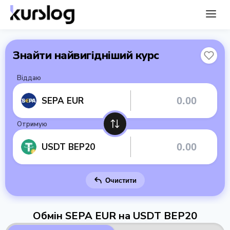
Знайти найвигідніший курс
Віддаю
SEPA EUR
Отримую
USDT BEP20
Очистити
Обмін SEPA EUR на USDT BEP20