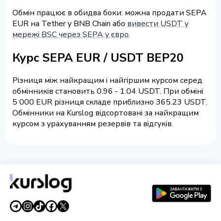
Обмін працює в обидва боки: можна продати SEPA
EUR на Tether у BNB Chain або
вивести USDT у
мережі BSC через SEPA у євро
.
Курс SEPA EUR / USDT BEP20
Різниця між найкращим і найгіршим курсом серед
обмінників становить 0.96 - 1.04 USDT. При обміні
5 000 EUR різниця складе приблизно 365.23 USDT.
Обмінники на Kurslog відсортовані за найкращим
курсом з урахуванням резервів та відгуків.