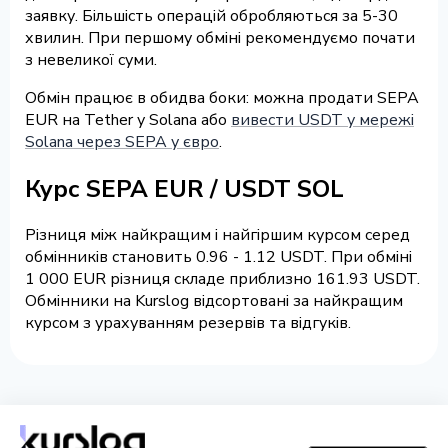
заявку. Більшість операцій обробляються за 5-30
хвилин. При першому обміні рекомендуємо почати
з невеликої суми.
Обмін працює в обидва боки: можна продати SEPA
EUR на Tether у Solana або
вивести USDT у мережі
Solana через SEPA у євро
.
Курс SEPA EUR / USDT SOL
Різниця між найкращим і найгіршим курсом серед
обмінників становить 0.96 - 1.12 USDT. При обміні
1 000 EUR різниця складе приблизно 161.93 USDT.
Обмінники на Kurslog відсортовані за найкращим
курсом з урахуванням резервів та відгуків.