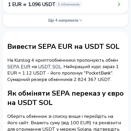
1 EUR ≈ 1.096 USDT
5 обмінників
Ще 4 напрямків
Вивести SEPA EUR на USDT SOL
На Kurslog 4 криптообмінники пропонують обмін
SEPA EUR
на
USDT SOL
. Найкращий курс зараз 1
EUR = 1.12 USDT - його пропонує "PocketBank".
Сумарний резерв обмінників 2 824 367 USDT.
Як обміняти SEPA переказ у євро
на USDT SOL
Оберіть обмінник зі списку вище і перейдіть на
його сайт. Вкажіть суму (від 100 EUR) та реквізити
для отримання USDT у мережі Solana, підтвердіть