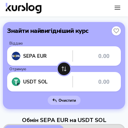
Знайти найвигідніший курс
Віддаю
SEPA EUR
Отримую
USDT SOL
Очистити
Обмін SEPA EUR на USDT SOL