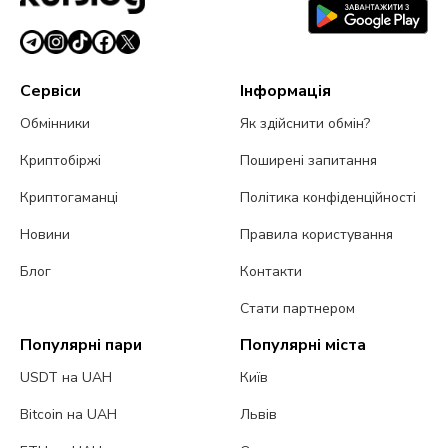
Сервіси
Інформація
Обмінники
Як здійснити обмін?
Криптобіржі
Поширені запитання
Криптогаманці
Політика конфіденційності
Новини
Правила користування
Блог
Контакти
Стати партнером
Популярні пари
Популярні міста
USDT на UAH
Київ
Bitcoin на UAH
Львів