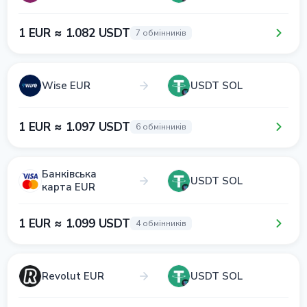
1 EUR ≈ 1.082 USDT
7 обмінників
Wise EUR
USDT SOL
1 EUR ≈ 1.097 USDT
6 обмінників
Банківська
USDT SOL
карта EUR
1 EUR ≈ 1.099 USDT
4 обмінників
Revolut EUR
USDT SOL