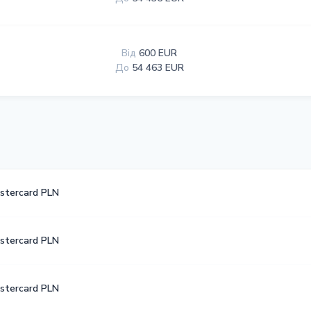
Від
600 EUR
До
54 463 EUR
astercard PLN
astercard PLN
astercard PLN