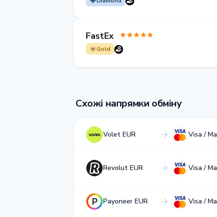
Diamond
FastEx
Gold
Схожі напрямки обміну
Volet EUR
Visa / M
Revolut EUR
Visa / M
Payoneer EUR
Visa / M