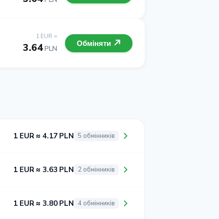
1 EUR =
Обміняти
3.64
PLN
1 EUR ≈ 4.17 PLN
5 обмінників
1 EUR ≈ 3.63 PLN
2 обмінників
1 EUR ≈ 3.80 PLN
4 обмінників