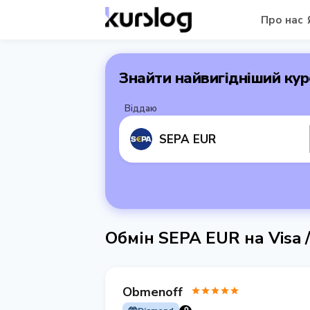
Про нас
Знайти найвигідніший кур
Віддаю
SEPA EUR
Обмін SEPA EUR на Visa 
Obmenoff