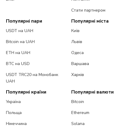
Стати партнером
Популярні пари
Популярні міста
USDT на UAH
Київ
Bitcoin на UAH
Львів
ETH на UAH
Одеса
BTC на USD
Варшава
USDT TRC20 на Монобанк
Харків
UAH
Популярні країни
Популярні валюти
Україна
Bitcoin
Польща
Ethereum
Німеччина
Solana