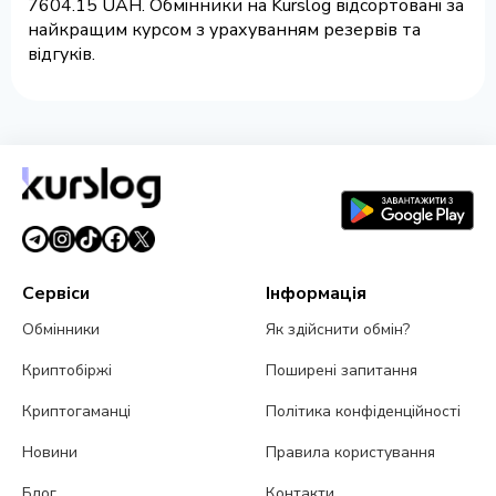
7604.15 UAH. Обмінники на Kurslog відсортовані за
найкращим курсом з урахуванням резервів та
відгуків.
Сервіси
Інформація
Обмінники
Як здійснити обмін?
Криптобіржі
Поширені запитання
Криптогаманці
Політика конфіденційності
Новини
Правила користування
Блог
Контакти