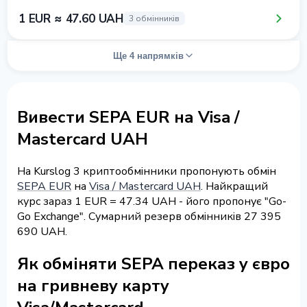
1 EUR ≈ 47.60 UAH
3 обмінників
Ще 4 напрямків
Вивести SEPA EUR на Visa /
Mastercard UAH
На Kurslog 3 криптообмінники пропонують обмін
SEPA EUR
на
Visa / Mastercard UAH
. Найкращий
курс зараз 1 EUR = 47.34 UAH - його пропонує "Go-
Go Exchange". Сумарний резерв обмінників 27 395
690 UAH.
Як обміняти SEPA переказ у євро
на гривневу карту