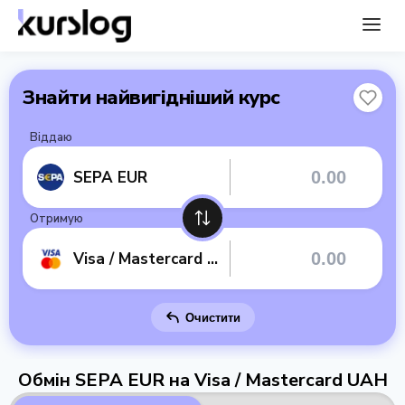
Знайти найвигідніший курс
Віддаю
SEPA EUR
Отримую
Visa / Mastercard UAH
Очистити
Обмін SEPA EUR на Visa / Mastercard UAH