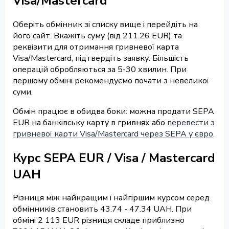
Visa/Mastercard
Оберіть обмінник зі списку вище і перейдіть на
його сайт. Вкажіть суму (від 211.26 EUR) та
реквізити для отримання гривневої карта
Visa/Mastercard, підтвердіть заявку. Більшість
операцій обробляються за 5-30 хвилин. При
першому обміні рекомендуємо почати з невеликої
суми.
Обмін працює в обидва боки: можна продати SEPA
EUR на банківську карту в гривнях або
перевести з
гривневої карти Visa/Mastercard через SEPA у євро
.
Курс SEPA EUR / Visa / Mastercard
UAH
Різниця між найкращим і найгіршим курсом серед
обмінників становить 43.74 - 47.34 UAH. При
обміні 2 113 EUR різниця складе приблизно