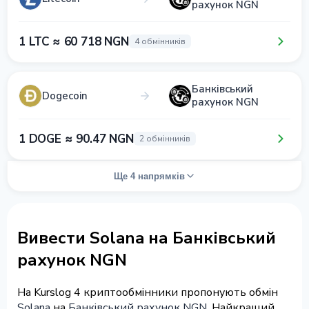
рахунок NGN
1 LTC ≈ 60 718 NGN
4 обмінників
Банківський
Dogecoin
рахунок NGN
1 DOGE ≈ 90.47 NGN
2 обмінників
Ще 4 напрямків
Вивести Solana на Банківський
рахунок NGN
На Kurslog 4 криптообмінники пропонують обмін
Solana
на
Банківський рахунок NGN
. Найкращий