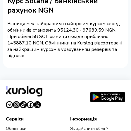
Курс Solana / Банківський
рахунок NGN
Різниця між найкращим і найгіршим курсом серед
обмінників становить 95124.30 - 97639.59 NGN.
При обміні 58 SOL різниця складе приблизно
145887.10 NGN. Обмінники на Kurslog відсортовані
за найкращим курсом з урахуванням резервів та
відгуків.
Сервіси
Інформація
Обмінники
Як здійснити обмін?