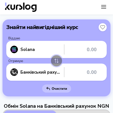
Знайти найвигідніший курс
Віддаю
Solana
Отримую
Банківський рахунок NGN
Очистити
Обмін Solana на Банківський рахунок NGN