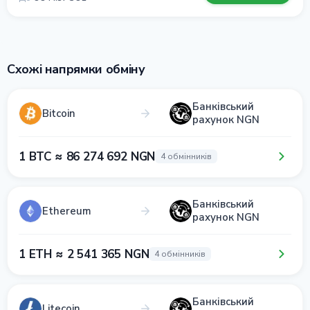
Схожі напрямки обміну
Банківський
Bitcoin
рахунок NGN
1 BTC ≈ 86 274 692 NGN
4 обмінників
Банківський
Ethereum
рахунок NGN
1 ETH ≈ 2 541 365 NGN
4 обмінників
Банківський
Litecoin