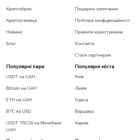
Криптобіржі
Поширені запитання
Криптогаманці
Політика конфіденційності
Новини
Правила користування
Блог
Контакти
Стати партнером
Популярні пари
Популярні міста
USDT на UAH
Київ
Bitcoin на UAH
Львів
ETH на UAH
Одеса
BTC на USD
Варшава
USDT TRC20 на Монобанк
Харків
UAH