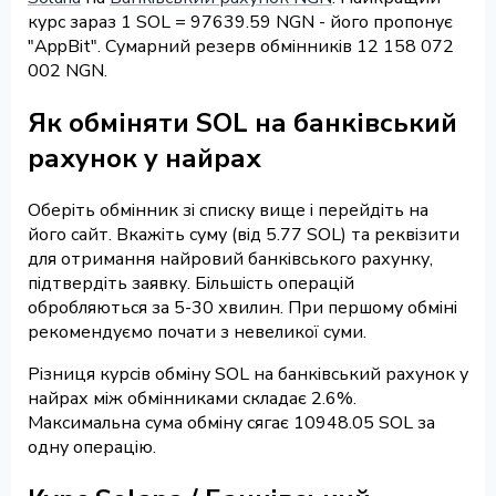
курс зараз 1 SOL = 97639.59 NGN - його пропонує
"AppBit". Сумарний резерв обмінників 12 158 072
002 NGN.
Як обміняти SOL на банківський
рахунок у найрах
Оберіть обмінник зі списку вище і перейдіть на
його сайт. Вкажіть суму (від 5.77 SOL) та реквізити
для отримання найровий банківського рахунку,
підтвердіть заявку. Більшість операцій
обробляються за 5-30 хвилин. При першому обміні
рекомендуємо почати з невеликої суми.
Різниця курсів обміну SOL на банківський рахунок у
найрах між обмінниками складає 2.6%.
Максимальна сума обміну сягає 10948.05 SOL за
одну операцію.