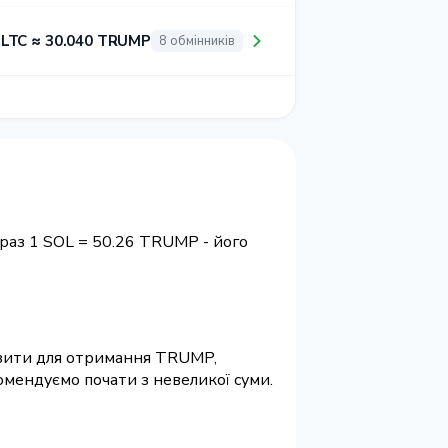
 LTC ≈ 30.040 TRUMP
8 обмінників
араз 1 SOL = 50.26 TRUMP - його
квізити для отримання TRUMP,
омендуємо почати з невеликої суми.