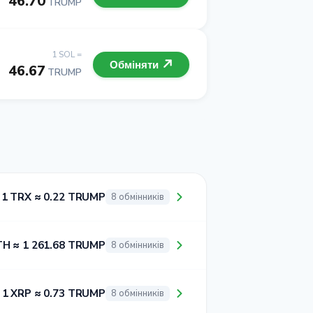
46.70
TRUMP
1 SOL =
Обміняти
46.67
TRUMP
1 TRX ≈ 0.22 TRUMP
8 обмінників
TH ≈ 1 261.68 TRUMP
8 обмінників
1 XRP ≈ 0.73 TRUMP
8 обмінників