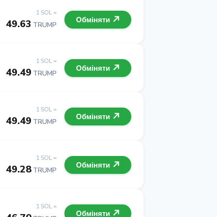
1 SOL =
Обміняти
49.63
TRUMP
1 SOL =
Обміняти
49.49
TRUMP
1 SOL =
Обміняти
49.49
TRUMP
1 SOL =
Обміняти
49.28
TRUMP
1 SOL =
Обміняти