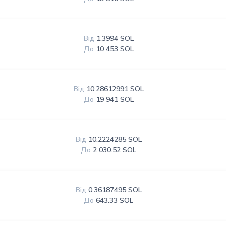
Від
1.3994 SOL
До
10 453 SOL
Від
10.28612991 SOL
До
19 941 SOL
Від
10.2224285 SOL
До
2 030.52 SOL
Від
0.36187495 SOL
До
643.33 SOL