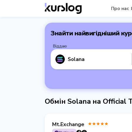
Про нас
Знайти найвигідніший кур
Віддаю
Solana
Обмін Solana на Official
Mt.Exchange