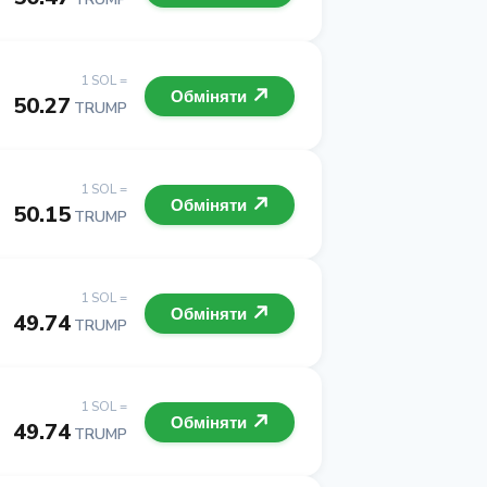
1 SOL =
Обміняти
50.27
TRUMP
1 SOL =
Обміняти
50.15
TRUMP
1 SOL =
Обміняти
49.74
TRUMP
1 SOL =
Обміняти
49.74
TRUMP