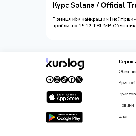
Курс Solana / Official T
Різниця між найкращим і найгіршим
приблизно 15.12 TRUMP. Обмінники н
Сервіс
Обмінни
Криптоб
Криптог
Новини
Блог