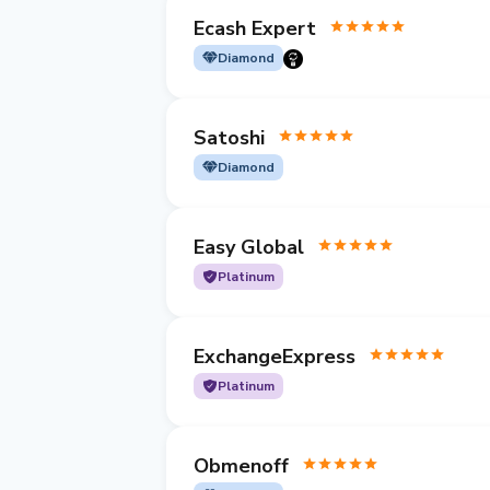
Ecash Expert
Diamond
Satoshi
Diamond
Easy Global
Platinum
ExchangeExpress
Platinum
Obmenoff